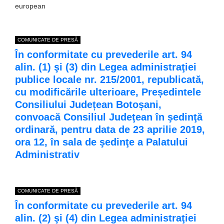
european
COMUNICATE DE PRESĂ
În conformitate cu prevederile art. 94
alin. (1) şi (3) din Legea administraţiei
publice locale nr. 215/2001, republicată,
cu modificările ulterioare, Președintele
Consiliului Județean Botoșani,
convoacă Consiliul Judeţean în şedinţă
ordinară, pentru data de 23 aprilie 2019,
ora 12, în sala de şedinţe a Palatului
Administrativ
COMUNICATE DE PRESĂ
În conformitate cu prevederile art. 94
alin. (2) şi (4) din Legea administraţiei