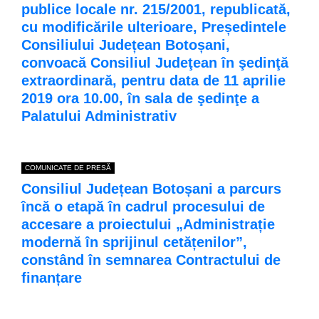
publice locale nr. 215/2001, republicată,
cu modificările ulterioare, Președintele
Consiliului Județean Botoșani,
convoacă Consiliul Judeţean în şedinţă
extraordinară, pentru data de 11 aprilie
2019 ora 10.00, în sala de şedinţe a
Palatului Administrativ
COMUNICATE DE PRESĂ
Consiliul Județean Botoșani a parcurs
încă o etapă în cadrul procesului de
accesare a proiectului „Administrație
modernă în sprijinul cetățenilor”,
constând în semnarea Contractului de
finanțare