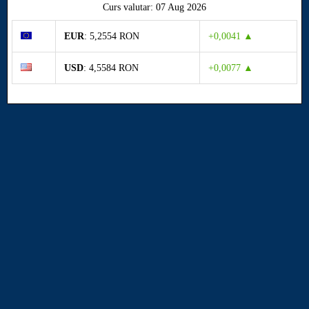
Curs valutar: 07 Aug 2026
EUR
: 5,2554 RON
+0,0041 ▲
USD
: 4,5584 RON
+0,0077 ▲