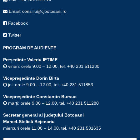
Email: consiliu@cjbotosani.ro
Facebook
Twitter
PROGRAM DE AUDIENȚE
Președinte Valeriu IFTIME
vineri: orele 9.00 – 12.00, tel. +40 231 511230
Vicepreşedinte Dorin Birta
joi: orele 9.00 – 12.00, tel. +40 231 511853
Vicepreședinte Constantin Bursuc
marți: orele 9.00 – 12.00, tel. +40 231 511280
Secretar general al județului Botoșani
Marcel-Stelică Bejenariu
miercuri orele 11.00 – 14.00, tel. +40 231 531635