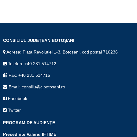
CONSILIUL JUDEȚEAN BOTOȘANI
Adresa: Piata Revolutiei 1-3, Botoșani, cod poștal 710236
Telefon: +40 231 514712
Fax: +40 231 514715
Email: consiliu@cjbotosani.ro
Facebook
Twitter
PROGRAM DE AUDIENȚE
Președinte Valeriu IFTIME