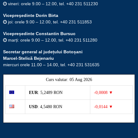
vineri: orele 9.00 – 12.00, tel. +40 231 511230
Vicepreşedinte Dorin Birta
joi: orele 9.00 – 12.00, tel. +40 231 511853
Vicepreședinte Constantin Bursuc
marți: orele 9.00 – 12.00, tel. +40 231 511280
Secretar general al județului Botoșani
Marcel-Stelică Bejenariu
miercuri orele 11.00 – 14.00, tel. +40 231 531635
Curs valutar: 05 Aug 2026
EUR
: 5,2489 RON
-0,0008 ▼
USD
: 4,5480 RON
-0,0144 ▼