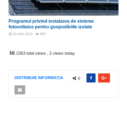
Programul privind instalarea de sisteme
fotovoltaice pentru gospodăriile izolate
10 iulie 2019
900
2363 total views
, 2 views today
DISTRIBUIE INFORMAȚIA
0