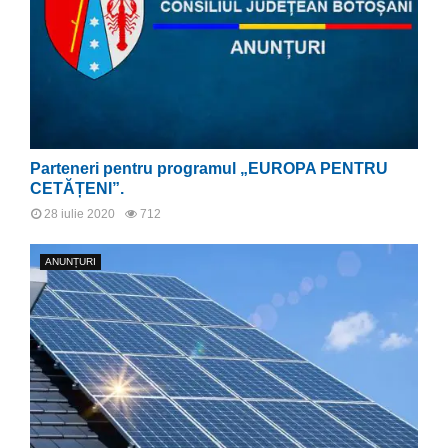
Parteneri pentru programul „EUROPA PENTRU
CETĂȚENI”.
28 iulie 2020
712
ANUNȚURI