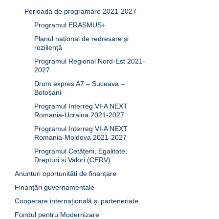
Perioada de programare 2021-2027
Programul ERASMUS+
Planul național de redresare și
reziliență
Programul Regional Nord-Est 2021-
2027
Drum expres A7 – Suceava –
Botoșani
Programul Interreg VI-A NEXT
Romania-Ucraina 2021-2027
Programul Interreg VI-A NEXT
Romania-Moldova 2021-2027
Programul Cetățeni, Egalitate,
Drepturi și Valori (CERV)
Anunțuri oportunități de finanțare
Finanțări guvernamentale
Cooperare internațională și parteneriate
Fondul pentru Modernizare