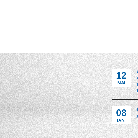
12
MAI
08
IAN.