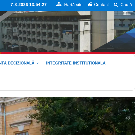
7-8-2026 13:54:29
Hartă site
Contact
Caută
ȚA DECIZIONALĂ
INTEGRITATE INSTITUȚIONALA