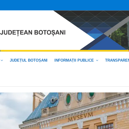
JUDEȚUL BOTOȘANI
INFORMAȚII PUBLICE
TRANSPAREN