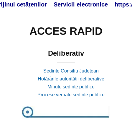
jinul cetățenilor – Servicii electronice – https:
ACCES RAPID
Deliberativ
Ședinte Consiliu Județean
Hotărârile autorității deliberative
Minute ședințe publice
Procese verbale ședinte publice