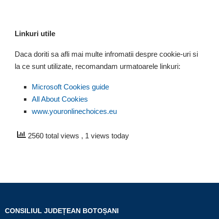
Linkuri utile
Daca doriti sa afli mai multe infromatii despre cookie-uri si
la ce sunt utilizate, recomandam urmatoarele linkuri:
Microsoft Cookies guide
All About Cookies
www.youronlinechoices.eu
2560 total views
, 1 views today
CONSILIUL JUDEȚEAN BOTOȘANI