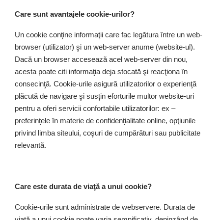
Care sunt avantajele cookie-urilor?
Un cookie conţine informaţii care fac legătura între un web-
browser (utilizator) şi un web-server anume (website-ul).
Dacă un browser accesează acel web-server din nou,
acesta poate citi informaţia deja stocată şi reacţiona în
consecinţă. Cookie-urile asigură utilizatorilor o experienţă
plăcută de navigare şi susţin eforturile multor website-uri
pentru a oferi servicii confortabile utilizatorilor: ex –
preferinţele în materie de confidenţialitate online, opţiunile
privind limba siteului, coşuri de cumpărături sau publicitate
relevantă.
Care este durata de viaţă a unui cookie?
Cookie-urile sunt administrate de webservere. Durata de
viaţă a unui cookie poate varia semnificativ, depinzând de