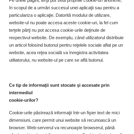
Pe unele pagini, terţii pot seta propriile cookie-uri anonime,
în scopul de a urmări succesul unei aplicaţii sau pentru a
particulariza o aplicaţie. Datorită modului de utilizare,
website-ul nu poate accesa aceste cookie-uri, la fel cum
terţele părţi nu pot accesa cookie-urile deţinute de
respectivul website. De exemplu, când utilizatorul distribuie
un articol folosind butonul pentru reţelele sociale aflat pe un
website, acea reţea socială va înregistra activitatea
utiliatorului, nu website-ul pe care se află butonul.
Ce tip de informaţii sunt stocate şi accesate prin
intermediul
cookie-urilor?
Cookie-urile păstrează informaţii într-un fişier text de mici
dimensiuni, care permit unui website să recunoască un
browser. Web-serverul va recunoaşte browserul, până