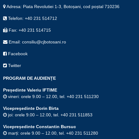
Adresa: Piata Revolutiei 1-3, Botoșani, cod poștal 710236
Telefon: +40 231 514712
Fax: +40 231 514715
Email: consiliu@cjbotosani.ro
Facebook
Twitter
PROGRAM DE AUDIENȚE
Președinte Valeriu IFTIME
vineri: orele 9.00 – 12.00, tel. +40 231 511230
Vicepreşedinte Dorin Birta
joi: orele 9.00 – 12.00, tel. +40 231 511853
Vicepreședinte Constantin Bursuc
marți: orele 9.00 – 12.00, tel. +40 231 511280