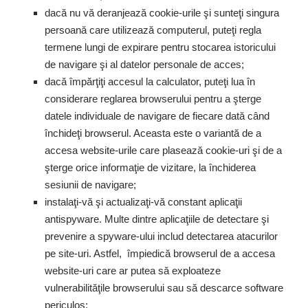
dacă nu vă deranjează cookie-urile şi sunteţi singura
persoană care utilizează computerul, puteţi regla
termene lungi de expirare pentru stocarea istoricului
de navigare şi al datelor personale de acces;
dacă împărţiţi accesul la calculator, puteţi lua în
considerare reglarea browserului pentru a şterge
datele individuale de navigare de fiecare dată când
închideţi browserul. Aceasta este o variantă de a
accesa website-urile care plasează cookie-uri şi de a
şterge orice informaţie de vizitare, la închiderea
sesiunii de navigare;
instalaţi-vă şi actualizaţi-vă constant aplicaţii
antispyware. Multe dintre aplicaţiile de detectare şi
prevenire a spyware-ului includ detectarea atacurilor
pe site-uri. Astfel, împiedică browserul de a accesa
website-uri care ar putea să exploateze
vulnerabilităţile browserului sau să descarce software
periculos;