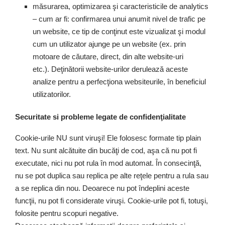
măsurarea, optimizarea şi caracteristicile de analytics
– cum ar fi: confirmarea unui anumit nivel de trafic pe
un website, ce tip de conţinut este vizualizat şi modul
cum un utilizator ajunge pe un website (ex. prin
motoare de căutare, direct, din alte website-uri
etc.). Deţinătorii website-urilor derulează aceste
analize pentru a perfecţiona websiteurile, în beneficiul
utilizatorilor.
Securitate si probleme legate de confidenţialitate
Cookie-urile NU sunt viruşi! Ele folosesc formate tip plain
text. Nu sunt alcătuite din bucăţi de cod, aşa că nu pot fi
executate, nici nu pot rula în mod automat. În consecinţă,
nu se pot duplica sau replica pe alte reţele pentru a rula sau
a se replica din nou. Deoarece nu pot îndeplini aceste
funcţii, nu pot fi considerate viruşi. Cookie-urile pot fi, totuşi,
folosite pentru scopuri negative.