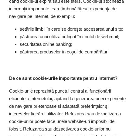
când cookie-ul expiră sau este şters. Cookie-ul stochează
informaţii importante, care îmbunătăţesc experienţa de
navigare pe Internet, de exemplu:
setările limbii în care se doreşte accesarea unui site;
păstrarea unui utilizator logat în contul de webmail;
securitatea online banking;
păstrarea produselor în coşul de cumpărături.
De ce sunt cookie-urile importante pentru Internet?
Cookie-urile reprezintă punctul central al funcţionării
eficiente a Internetului, ajutând la generarea unei experienţe
de navigare prietenoase şi adaptată preferinţelor şi
intereselor fiecărui utilizator. Refuzarea sau dezactivarea
cookie-urilor poate face unele website-uri imposibil de
folosit. Refuzarea sau dezactivarea cookie-urilor nu