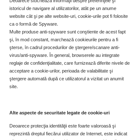
Deoarece stochează informaţii despre preferinţele şi
istoricul de navigare al utilizatorilor, atât pe un anume
website cât şi pe alte website-uri, cookie-urile pot fi folosite
ca o formă de Spyware.
Multe produse anti-spyware sunt conştiente de acest fapt
şi, în mod constant, marchează cookieurile pentru a fi
şterse, în cadrul procedurilor de ştergere/scanare anti-
virus/anti-spyware. În general, browserele au integrate
reglaje de confidenţialitate, care furnizează diferite nivele de
acceptare a cookie-urilor, perioada de valabilitate şi
ştergere automată după ce utilizatorul a vizitat un anumit
site.
Alte aspecte de securitate legate de cookie-uri
Deoarece protecţia identităţii este foarte valoroasă şi
reprezintă dreptul fiecărui utilizator de Internet, este indicat