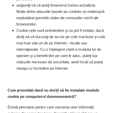
asiguraţi-vă că aveţi browserul mereu actualizat.
Multe dintre atacurile bazate pe cookies se realizează
exploatând punctele slabe ale versiunilor vechi ale
browserelor.
Cookie-urile sunt pretutindeni şi nu pot fi evitate, dacă
doriţi să vă bucuraţi de acces pe cele mai bune şi cele
mai mari site-uri de pe Internet – locale sau
internaţionale. Cu o înţelegere clară a modului lor de
operare şi a beneficiilor pe care le aduc, puteţi lua
măsurile necesare de securitate, astel încât să puteţi
naviga cu încredere pe Internet.
Cum procedați dacă nu doriți să fie instalate module
cookie pe computerul dumneavoastră?
Există persoane pentru care stocarea unor informații