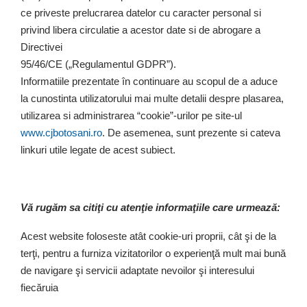
ce priveste prelucrarea datelor cu caracter personal si
privind libera circulatie a acestor date si de abrogare a
Directivei
95/46/CE („Regulamentul GDPR”).
Informatiile prezentate în continuare au scopul de a aduce
la cunostinta utilizatorului mai multe detalii despre plasarea,
utilizarea si administrarea “cookie”-urilor pe site-ul
www.cjbotosani.ro
. De asemenea, sunt prezente si cateva
linkuri utile legate de acest subiect.
Vă rugăm sa citiţi cu atenţie informaţiile care urmează:
Acest website foloseste atât cookie-uri proprii, cât şi de la
terţi, pentru a furniza vizitatorilor o experienţă mult mai bună
de navigare şi servicii adaptate nevoilor şi interesului
fiecăruia