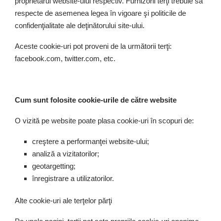
proprietarul website-ului respectiv. Furnizorii terţi trebuie să
respecte de asemenea legea în vigoare şi politicile de
confidenţialitate ale deţinătorului site-ului.
Aceste cookie-uri pot proveni de la următorii terţi:
facebook.com, twitter.com, etc.
Cum sunt folosite cookie-urile de către website
O vizită pe website poate plasa cookie-uri în scopuri de:
creştere a performanţei website-ului;
analiză a vizitatorilor;
geotargetting;
înregistrare a utilizatorilor.
Alte cookie-uri ale terţelor părţi