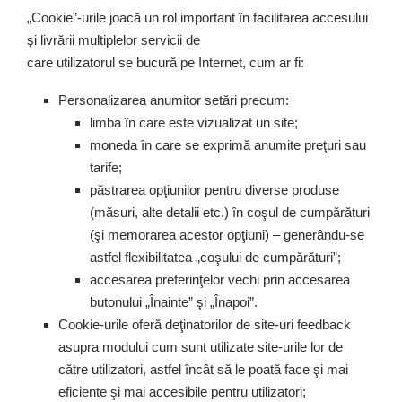
„Cookie”-urile joacă un rol important în facilitarea accesului
şi livrării multiplelor servicii de
care utilizatorul se bucură pe Internet, cum ar fi:
Personalizarea anumitor setări precum:
limba în care este vizualizat un site;
moneda în care se exprimă anumite preţuri sau
tarife;
păstrarea opţiunilor pentru diverse produse
(măsuri, alte detalii etc.) în coşul de cumpărături
(şi memorarea acestor opţiuni) – generându-se
astfel flexibilitatea „coşului de cumpărături”;
accesarea preferinţelor vechi prin accesarea
butonului „Înainte” şi „Înapoi”.
Cookie-urile oferă deţinatorilor de site-uri feedback
asupra modului cum sunt utilizate site-urile lor de
către utilizatori, astfel încât să le poată face şi mai
eficiente şi mai accesibile pentru utilizatori;