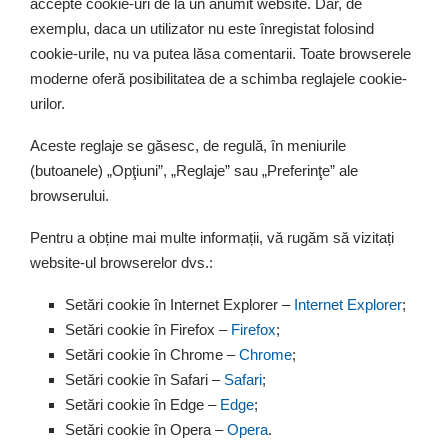
accepte cookie-uri de la un anumit website. Dar, de
exemplu, daca un utilizator nu este înregistat folosind
cookie-urile, nu va putea lăsa comentarii. Toate browserele
moderne oferă posibilitatea de a schimba reglajele cookie-
urilor.
Aceste reglaje se găsesc, de regulă, în meniurile
(butoanele) „Opţiuni”, „Reglaje” sau „Preferinţe” ale
browserului.
Pentru a obține mai multe informații, vă rugăm să vizitați
website-ul browserelor dvs.:
Setări cookie în Internet Explorer –
Internet Explorer
;
Setări cookie în Firefox –
Firefox
;
Setări cookie în Chrome –
Chrome
;
Setări cookie în Safari –
Safari
;
Setări cookie în Edge –
Edge
;
Setări cookie în Opera –
Opera
.