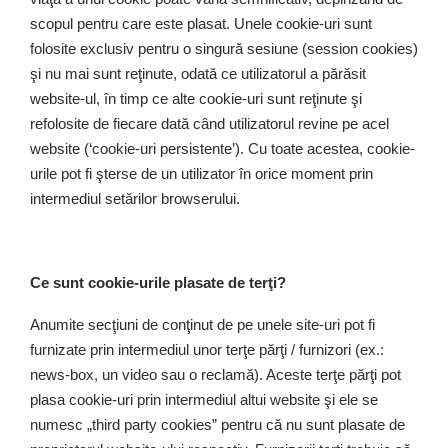
scopul pentru care este plasat. Unele cookie-uri sunt
folosite exclusiv pentru o singură sesiune (session cookies)
şi nu mai sunt reţinute, odată ce utilizatorul a părăsit
website-ul, în timp ce alte cookie-uri sunt reţinute şi
refolosite de fiecare dată când utilizatorul revine pe acel
website (‘cookie-uri persistente’). Cu toate acestea, cookie-
urile pot fi şterse de un utilizator în orice moment prin
intermediul setărilor browserului.
Ce sunt cookie-urile plasate de terţi?
Anumite secţiuni de conţinut de pe unele site-uri pot fi
furnizate prin intermediul unor terţe părţi / furnizori (ex.:
news-box, un video sau o reclamă). Aceste terţe părţi pot
plasa cookie-uri prin intermediul altui website şi ele se
numesc „third party cookies” pentru că nu sunt plasate de