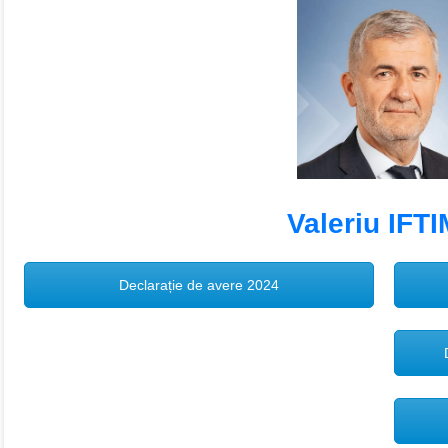
Valeriu IFT
Declarație de avere 2024