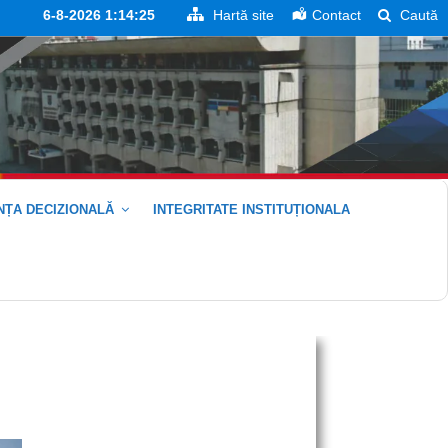
6-8-2026 1:14:25
Hartă site
Contact
Caută
ȚA DECIZIONALĂ
INTEGRITATE INSTITUȚIONALA