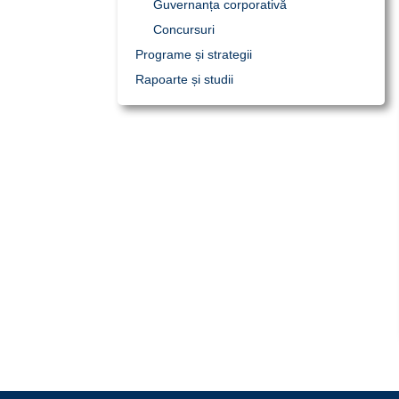
Guvernanța corporativă
Concursuri
Programe și strategii
Rapoarte și studii