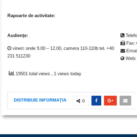
Rapoarte de activitate:
Audienţe:
Telef
Fax: 
vineri: orele 9.00 – 12.00, camera 110-110b tel. +40
Emai
231 511230
Web
19501 total views
, 1 views today
DISTRIBUIE INFORMAȚIA
0