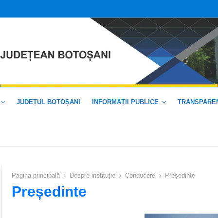
JUDEȚUL BOTOȘANI
INFORMAȚII PUBLICE
TRANSPAREN
Pagina principală
Despre instituție
Conducere
Președinte
Președinte