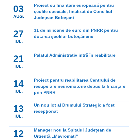
Proiect cu finanțare europeană pentru
03
școlile speciale, finalizat de Consiliul
AUG.
Județean Botoșani
31 de milioane de euro din PNRR pentru
27
dotarea școlilor botoșănene
IUL.
Palatul Administrativ intră în reabilitare
21
IUL.
Proiect pentru reabilitarea Centrului de
14
recuperare neuromotorie depus la finanțare
IUL.
prin PNRR
Un nou lot al Drumului Strategic a fost
13
recepționat
IUL.
Manager nou la Spitalul Județean de
12
Urgență „Mavromati”