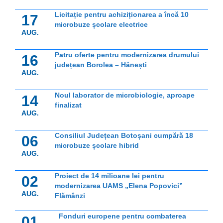
Licitație pentru achiziționarea a încă 10
17
microbuze școlare electrice
AUG.
Patru oferte pentru modernizarea drumului
16
județean Borolea – Hănești
AUG.
Noul laborator de microbiologie, aproape
14
finalizat
AUG.
Consiliul Județean Botoșani cumpără 18
06
microbuze școlare hibrid
AUG.
Proiect de 14 milioane lei pentru
02
modernizarea UAMS „Elena Popovici”
AUG.
Flămânzi
Fonduri europene pentru combaterea
01