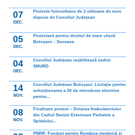
Proiecte fotovoltaice de 2 milioane de euro
07
depuse de Consiliul Județean
DEC.
Proiectant pentru drumul de mare viteză
05
Botoșani – Suceava
DEC.
Consiliul Județean reabilitează sediul
04
SMURD
DEC.
Consiliul Județean Botoșani: Licitație pentru
14
achiziționarea a 26 de microbuze electrice
NOV.
pentru...
Finalizare proiect – Dotarea Ambulatoriului
08
din Cadrul Secției Exterioare Pediatrie a
NOV.
Spitalului...
PNRR: Fonduri pentru România modernă și