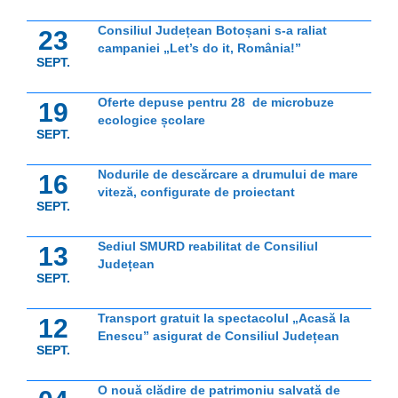
Consiliul Județean Botoșani s-a raliat
23
campaniei „Let’s do it, România!”
SEPT.
Oferte depuse pentru 28 de microbuze
19
ecologice școlare
SEPT.
Nodurile de descărcare a drumului de mare
16
viteză, configurate de proiectant
SEPT.
Sediul SMURD reabilitat de Consiliul
13
Județean
SEPT.
Transport gratuit la spectacolul „Acasă la
12
Enescu” asigurat de Consiliul Județean
SEPT.
O nouă clădire de patrimoniu salvată de