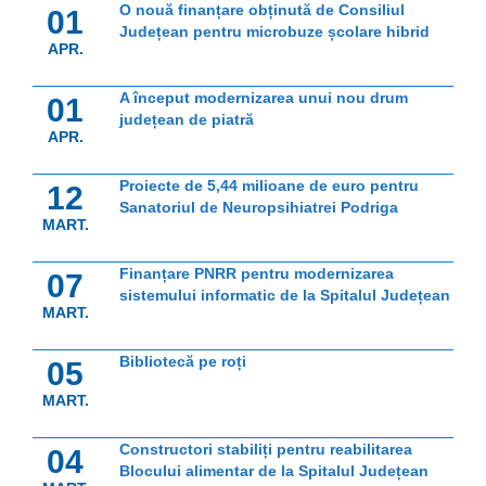
O nouă finanțare obținută de Consiliul
01
Județean pentru microbuze școlare hibrid
APR.
A început modernizarea unui nou drum
01
județean de piatră
APR.
Proiecte de 5,44 milioane de euro pentru
12
Sanatoriul de Neuropsihiatrei Podriga
MART.
Finanțare PNRR pentru modernizarea
07
sistemului informatic de la Spitalul Județean
MART.
Bibliotecă pe roți
05
MART.
Constructori stabiliți pentru reabilitarea
04
Blocului alimentar de la Spitalul Județean