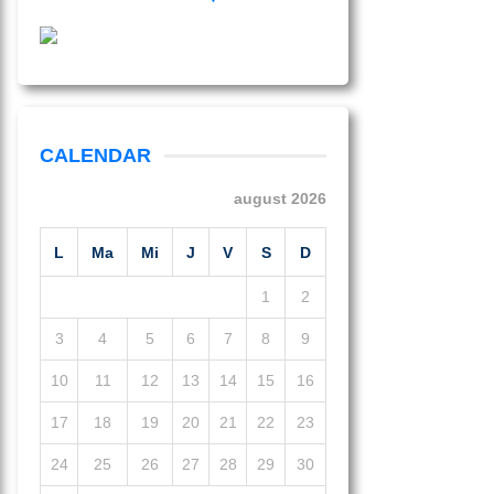
CALENDAR
august 2026
L
Ma
Mi
J
V
S
D
1
2
3
4
5
6
7
8
9
10
11
12
13
14
15
16
17
18
19
20
21
22
23
24
25
26
27
28
29
30