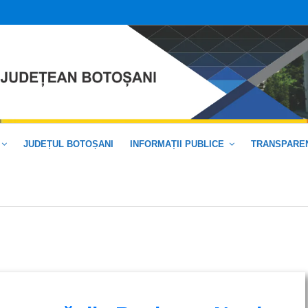
JUDEȚUL BOTOȘANI
INFORMAȚII PUBLICE
TRANSPAREN