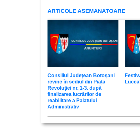
ARTICOLE ASEMANATOARE
Consiliul Județean Botoșani
Festiv
revine în sediul din Piața
Luceaf
Revoluției nr. 1-3, după
finalizarea lucrărilor de
reabilitare a Palatului
Administrativ