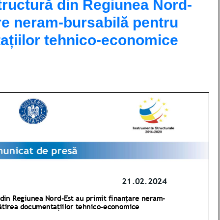
structură din Regiunea Nord-
are neram-bursabilă pentru
ațiilor tehnico-economice