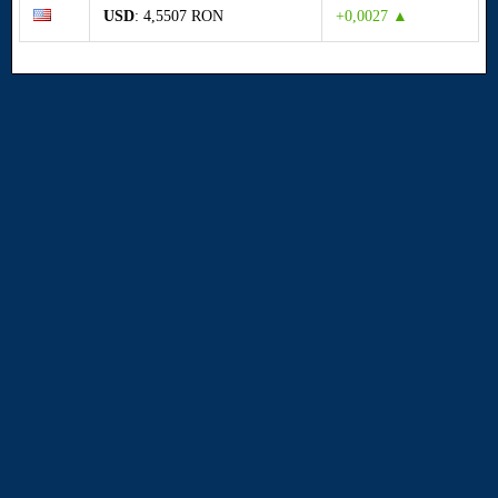
USD
: 4,5507 RON
+0,0027 ▲