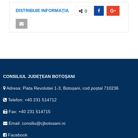
DISTRIBUIE INFORMAȚIA
0
CONSILIUL JUDEȚEAN BOTOȘANI
Adresa: Piata Revolutiei 1-3, Botoșani, cod poștal 710236
Telefon: +40 231 514712
Fax: +40 231 514715
Email: consiliu@cjbotosani.ro
Facebook