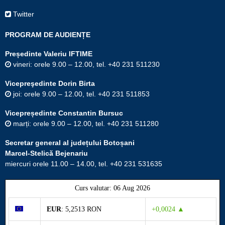
Twitter
PROGRAM DE AUDIENȚE
Președinte Valeriu IFTIME
vineri: orele 9.00 – 12.00, tel. +40 231 511230
Vicepreşedinte Dorin Birta
joi: orele 9.00 – 12.00, tel. +40 231 511853
Vicepreședinte Constantin Bursuc
marți: orele 9.00 – 12.00, tel. +40 231 511280
Secretar general al județului Botoșani
Marcel-Stelică Bejenariu
miercuri orele 11.00 – 14.00, tel. +40 231 531635
Curs valutar: 06 Aug 2026
EUR
: 5,2513 RON
+0,0024 ▲