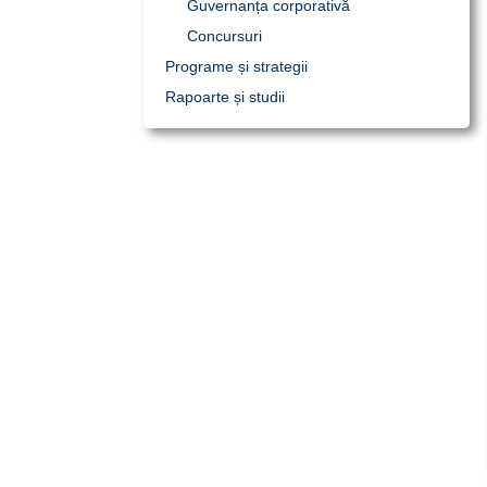
Guvernanța corporativă
Concursuri
Programe și strategii
Rapoarte și studii