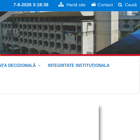
7-8-2026 3:18:39
Hartă site
Contact
Caută
ȚA DECIZIONALĂ
INTEGRITATE INSTITUȚIONALA