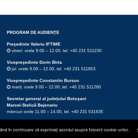
PROGRAM DE AUDIENȚE
Președinte Valeriu IFTIME
vineri: orele 9.00 – 12.00, tel. +40 231 511230
Vicepreşedinte Dorin Birta
joi: orele 9.00 – 12.00, tel. +40 231 511853
Vicepreședinte Constantin Bursuc
marți: orele 9.00 – 12.00, tel. +40 231 511280
Secretar general al județului Botoșani
Marcel-Stelică Bejenariu
miercuri orele 11.00 – 14.00, tel. +40 231 531635
nd în continuare vă exprimaţi acordul asupra folosirii cookie-urilor.
Acasă
Hart