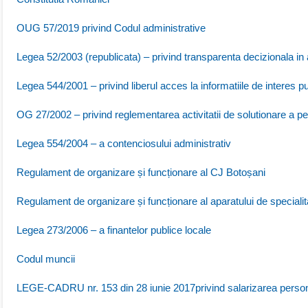
OUG 57/2019 privind Codul administrative
Legea 52/2003 (republicata) – privind transparenta decizionala in 
Legea 544/2001 – privind liberul acces la informatiile de interes pu
OG 27/2002 – privind reglementarea activitatii de solutionare a peti
Legea 554/2004 – a contenciosului administrativ
Regulament de organizare și funcționare al CJ Botoșani
Regulament de organizare și funcționare al aparatului de speciali
Legea 273/2006 – a finantelor publice locale
Codul muncii
LEGE-CADRU nr. 153 din 28 iunie 2017privind salarizarea personalu