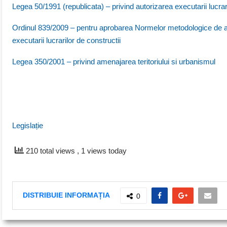
Legea 50/1991 (republicata) – privind autorizarea executarii lucrari
Ordinul 839/2009 – pentru aprobarea Normelor metodologice de apl
executarii lucrarilor de constructii
Legea 350/2001 – privind amenajarea teritoriului si urbanismul
Legislație
210 total views
, 1 views today
DISTRIBUIE INFORMAȚIA
0