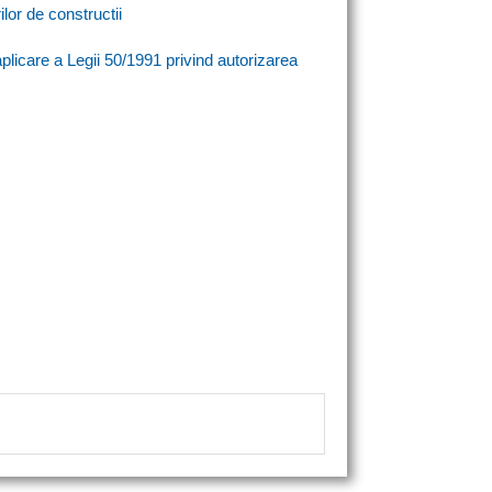
lor de constructii
icare a Legii 50/1991 privind autorizarea