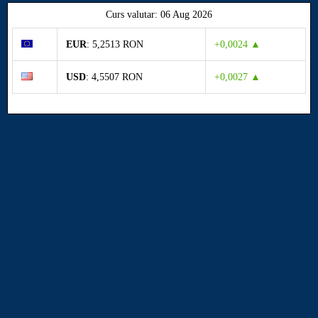
Curs valutar: 06 Aug 2026
EUR
: 5,2513 RON
+0,0024 ▲
USD
: 4,5507 RON
+0,0027 ▲