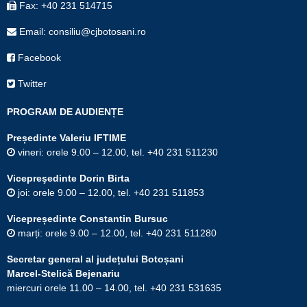
Fax: +40 231 514715
Email: consiliu@cjbotosani.ro
Facebook
Twitter
PROGRAM DE AUDIENȚE
Președinte Valeriu IFTIME
vineri: orele 9.00 – 12.00, tel. +40 231 511230
Vicepreşedinte Dorin Birta
joi: orele 9.00 – 12.00, tel. +40 231 511853
Vicepreședinte Constantin Bursuc
marți: orele 9.00 – 12.00, tel. +40 231 511280
Secretar general al județului Botoșani
Marcel-Stelică Bejenariu
miercuri orele 11.00 – 14.00, tel. +40 231 531635