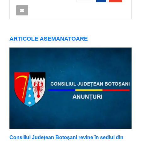
ARTICOLE ASEMANATOARE
Consiliul Județean Botoșani revine în sediul din
F