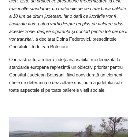
alert. Este un proiect ce presupune modernizarea la cele
mai înalte standarde, cu materiale de cea mai bună calitate
a 10 km de drum județean, iar o dată ce lucrările vor fi
finalizate vom putea vorbi despre un plus de valoare adus
acestei zone, despre siguranță și confort pentru toți cei ce îl
vor tranzita”
, a declarat Doina Federovici, președintele
Consiliului Județean Botoșani.
O infrastructură rutieră județeană viabilă, modernizată la
standarde europene reprezintă un obiectiv prioritar pentru
Consiliul Județean Botoșani, fiind considerată un element
cheie ce determină o dezvoltare susținută a județului sub
toate aspectele și pe toate palierele vieții sociale.