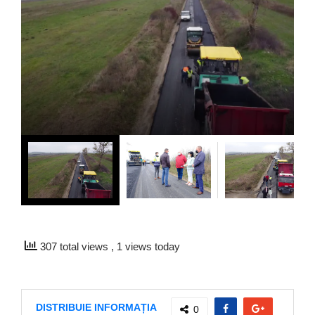
307 total views
, 1 views today
DISTRIBUIE INFORMAȚIA
0