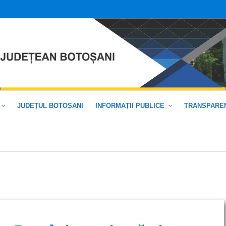
JUDEȚUL BOTOȘANI
INFORMAȚII PUBLICE
TRANSPAREN