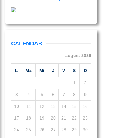
CALENDAR
august 2026
L
Ma
Mi
J
V
S
D
1
2
3
4
5
6
7
8
9
10
11
12
13
14
15
16
17
18
19
20
21
22
23
24
25
26
27
28
29
30