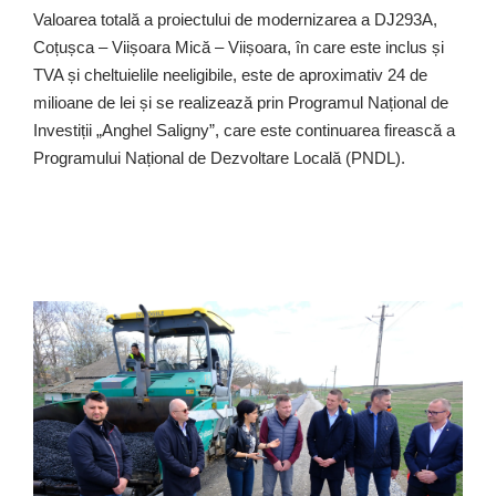
Valoarea totală a proiectului de modernizarea a DJ293A,
Coțușca – Viișoara Mică – Viișoara, în care este inclus și
TVA și cheltuielile neeligibile, este de aproximativ 24 de
milioane de lei și se realizează prin Programul Național de
Investiții „Anghel Saligny”, care este continuarea firească a
Programului Național de Dezvoltare Locală (PNDL).