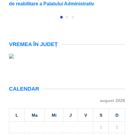
de reabilitare a Palatului Administrativ
VREMEA ÎN JUDEȚ
CALENDAR
august 2026
L
Ma
Mi
J
V
S
D
1
2