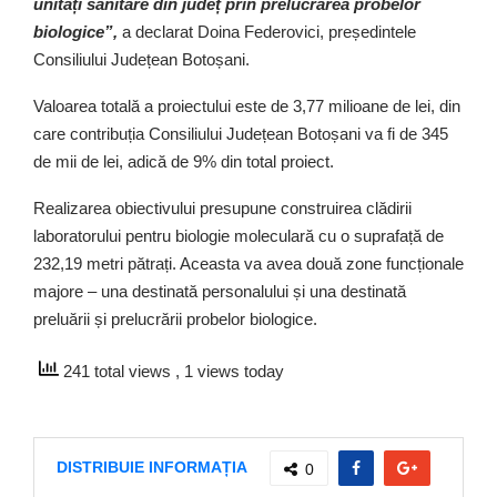
unități sanitare din județ prin prelucrarea probelor
biologice”,
a declarat Doina Federovici, președintele
Consiliului Județean Botoșani.
Valoarea totală a proiectului este de 3,77 milioane de lei, din
care contribuția Consiliului Județean Botoșani va fi de 345
de mii de lei, adică de 9% din total proiect.
Realizarea obiectivului presupune construirea clădirii
laboratorului pentru biologie moleculară cu o suprafață de
232,19 metri pătrați. Aceasta va avea două zone funcționale
majore – una destinată personalului și una destinată
preluării și prelucrării probelor biologice.
241 total views
, 1 views today
DISTRIBUIE INFORMAȚIA
0