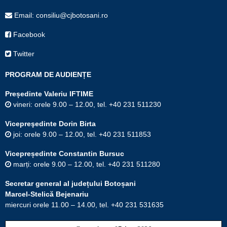
Email: consiliu@cjbotosani.ro
Facebook
Twitter
PROGRAM DE AUDIENȚE
Președinte Valeriu IFTIME
vineri: orele 9.00 – 12.00, tel. +40 231 511230
Vicepreşedinte Dorin Birta
joi: orele 9.00 – 12.00, tel. +40 231 511853
Vicepreședinte Constantin Bursuc
marți: orele 9.00 – 12.00, tel. +40 231 511280
Secretar general al județului Botoșani
Marcel-Stelică Bejenariu
miercuri orele 11.00 – 14.00, tel. +40 231 531635