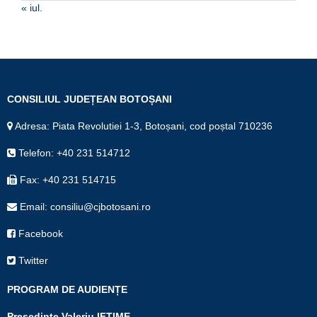
« iul.
CONSILIUL JUDEȚEAN BOTOȘANI
Adresa: Piata Revolutiei 1-3, Botoșani, cod poștal 710236
Telefon: +40 231 514712
Fax: +40 231 514715
Email: consiliu@cjbotosani.ro
Facebook
Twitter
PROGRAM DE AUDIENȚE
Președinte Valeriu IFTIME