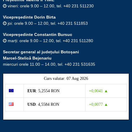
vineri: orele 9.00 – 12.00, tel. +40 231 511230
Vicepreşedinte Dorin Birta
joi: orele 9.00 – 12.00, tel. +40 231 511853
Vicepreședinte Constantin Bursuc
marți: orele 9.00 – 12.00, tel. +40 231 511280
Secretar general al județului Botoșani
Marcel-Stelică Bejenariu
miercuri orele 11.00 – 14.00, tel. +40 231 531635
Curs valutar: 07 Aug 2026
EUR
: 5,2554 RON
+0,0041 ▲
USD
: 4,5584 RON
+0,0077 ▲