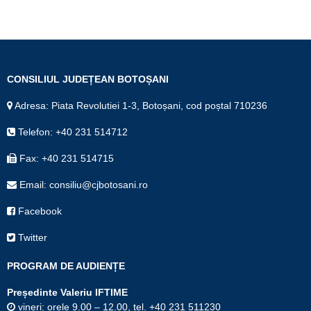
CONSILIUL JUDEȚEAN BOTOȘANI
Adresa: Piata Revolutiei 1-3, Botoșani, cod poștal 710236
Telefon: +40 231 514712
Fax: +40 231 514715
Email: consiliu@cjbotosani.ro
Facebook
Twitter
PROGRAM DE AUDIENȚE
Președinte Valeriu IFTIME
vineri: orele 9.00 – 12.00, tel. +40 231 511230