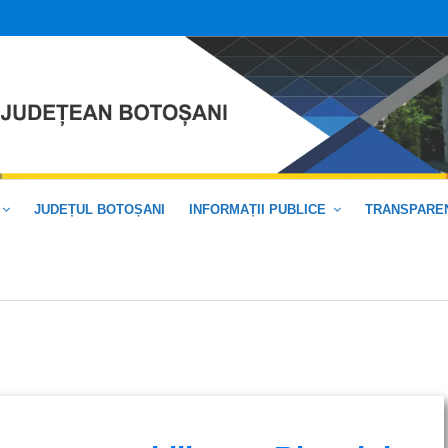
JUDEȚUL BOTOȘANI
INFORMAȚII PUBLICE
TRANSPAREN