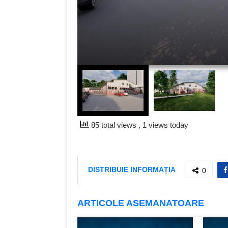
85 total views
, 1 views today
DISTRIBUIE INFORMAȚIA
0
ARTICOLE ASEMANATOARE