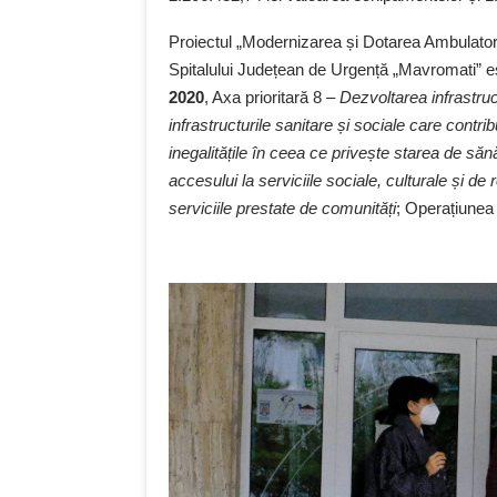
Proiectul „Modernizarea și Dotarea Ambulatori
Spitalului Județean de Urgență „Mavromati” es
2020
, Axa prioritară 8 –
Dezvoltarea infrastruct
infrastructurile sanitare și sociale care contrib
inegalitățile în ceea ce privește starea de să
accesului la serviciile sociale, culturale și de 
serviciile prestate de comunități
; Operațiunea