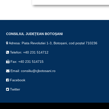
CONSILIUL JUDEȚEAN BOTOȘANI
Adresa: Piata Revolutiei 1-3, Botoșani, cod poștal 710236
Telefon: +40 231 514712
Fax: +40 231 514715
Email: consiliu@cjbotosani.ro
Facebook
Twitter