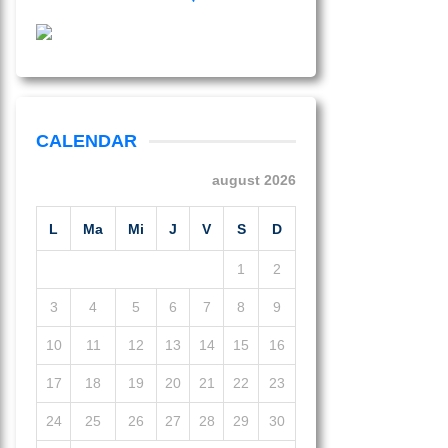
CALENDAR
august 2026
L
Ma
Mi
J
V
S
D
1
2
3
4
5
6
7
8
9
10
11
12
13
14
15
16
17
18
19
20
21
22
23
24
25
26
27
28
29
30