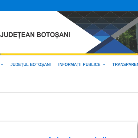
JUDEȚUL BOTOȘANI
INFORMAȚII PUBLICE
TRANSPAREN