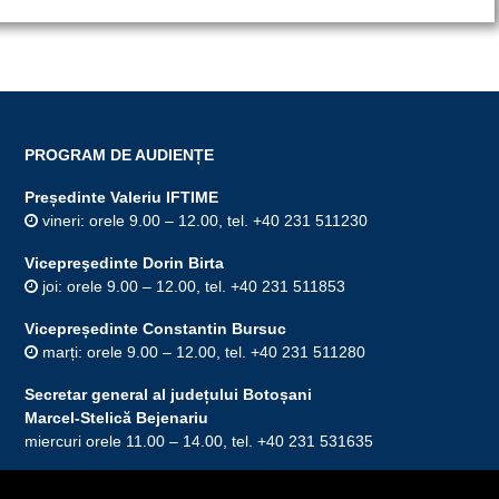
PROGRAM DE AUDIENȚE
Președinte Valeriu IFTIME
vineri: orele 9.00 – 12.00, tel. +40 231 511230
Vicepreşedinte Dorin Birta
joi: orele 9.00 – 12.00, tel. +40 231 511853
Vicepreședinte Constantin Bursuc
marți: orele 9.00 – 12.00, tel. +40 231 511280
Secretar general al județului Botoșani
Marcel-Stelică Bejenariu
miercuri orele 11.00 – 14.00, tel. +40 231 531635