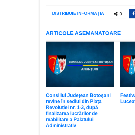
DISTRIBUIE INFORMAȚIA
0
ARTICOLE ASEMANATOARE
Consiliul Județean Botoșani
Festiv
revine în sediul din Piața
Luceaf
Revoluției nr. 1-3, după
finalizarea lucrărilor de
reabilitare a Palatului
Administrativ