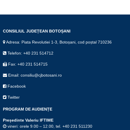
CONSILIUL JUDEȚEAN BOTOȘANI
Adresa: Piata Revolutiei 1-3, Botoșani, cod poștal 710236
Telefon: +40 231 514712
Fax: +40 231 514715
Email: consiliu@cjbotosani.ro
Facebook
Twitter
PROGRAM DE AUDIENȚE
Președinte Valeriu IFTIME
vineri: orele 9.00 – 12.00, tel. +40 231 511230