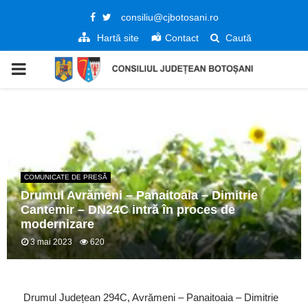
Facebook
Twitter
consiliu@cjbotosani.ro
Hartă site
Contact
Caută
PRIMARY
MENU
COMUNICATE DE PRESĂ
Drumul Avrămeni – Panaitoaia – Dimitrie
Cantemir – DN24C intră în proces de
modernizare
3 mai 2023
620
Drumul Județean 294C, Avrămeni – Panaitoaia – Dimitrie