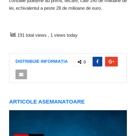
consiliile județene au primit, fiecare, câte 140 de milioane de
lei, echivalentul a peste 28 de milioane de euro.
191 total views
, 1 views today
DISTRIBUIE INFORMAȚIA
0
ARTICOLE ASEMANATOARE