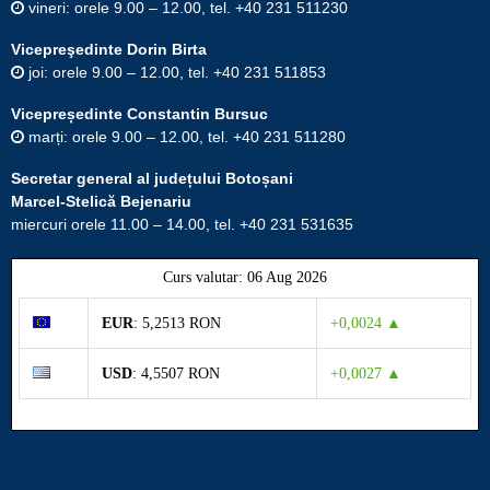
vineri: orele 9.00 – 12.00, tel. +40 231 511230
Vicepreşedinte Dorin Birta
joi: orele 9.00 – 12.00, tel. +40 231 511853
Vicepreședinte Constantin Bursuc
marți: orele 9.00 – 12.00, tel. +40 231 511280
Secretar general al județului Botoșani
Marcel-Stelică Bejenariu
miercuri orele 11.00 – 14.00, tel. +40 231 531635
Curs valutar: 06 Aug 2026
EUR
: 5,2513 RON
+0,0024 ▲
USD
: 4,5507 RON
+0,0027 ▲