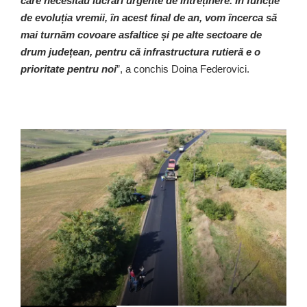
care necesitau lucrări urgente de întreținere. În funcție
de evoluția vremii, în acest final de an, vom încerca să
mai turnăm covoare asfaltice și pe alte sectoare de
drum județean, pentru că infrastructura rutieră e o
prioritate pentru noi
”, a conchis Doina Federovici.