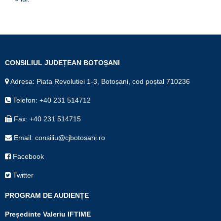
CONSILIUL JUDEȚEAN BOTOȘANI
Adresa: Piata Revolutiei 1-3, Botoșani, cod poștal 710236
Telefon: +40 231 514712
Fax: +40 231 514715
Email: consiliu@cjbotosani.ro
Facebook
Twitter
PROGRAM DE AUDIENȚE
Președinte Valeriu IFTIME