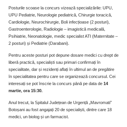
Posturile scoase la concurs vizează specializările: UPU,
UPU Pediatrie, Neurologie pediatrică, Chirurgie toracică,
Cardiologie, Neurochirurgie, Boli infecțioase (2 posturi),
Gastroenterologie, Radiologie – imagistică medicală,
Psihiatrie, Neonatologie, medic specialist ATI (Maternitate –
2 posturi) și Pediatrie (Darabani).
Pentru aceste posturi pot depune dosare medici cu drept de
liberă practică, specialiști sau primari confirmați în
specialitate, dar și rezidenți aflați în ultimul an de pregătire
în specialitatea pentru care se organizează concursul. Cei
interesați se pot înscrie la concurs până pe data de
14
martie, ora 15:30.
Anul trecut, la Spitalul Județean de Urgență „Mavromati”
Botoșani au fost angajați 20 de specialiști, dintre care 18
medici, un biolog și un farmacist.