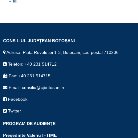
« iul.
CONSILIUL JUDEȚEAN BOTOȘANI
Adresa: Piata Revolutiei 1-3, Botoșani, cod poștal 710236
Telefon: +40 231 514712
Fax: +40 231 514715
Email: consiliu@cjbotosani.ro
Facebook
Twitter
PROGRAM DE AUDIENȚE
Președinte Valeriu IFTIME