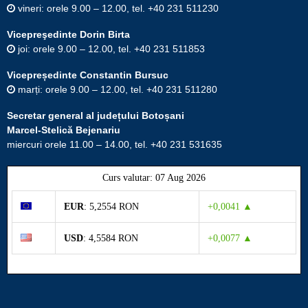
vineri: orele 9.00 – 12.00, tel. +40 231 511230
Vicepreşedinte Dorin Birta
joi: orele 9.00 – 12.00, tel. +40 231 511853
Vicepreședinte Constantin Bursuc
marți: orele 9.00 – 12.00, tel. +40 231 511280
Secretar general al județului Botoșani
Marcel-Stelică Bejenariu
miercuri orele 11.00 – 14.00, tel. +40 231 531635
Curs valutar: 07 Aug 2026
EUR
: 5,2554 RON
+0,0041 ▲
USD
: 4,5584 RON
+0,0077 ▲