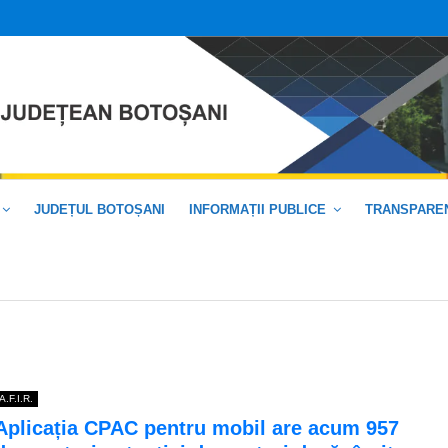
JUDEȚUL BOTOȘANI
INFORMAȚII PUBLICE
TRANSPAREN
A.F.I.R.
Aplicația CPAC pentru mobil are acum 957