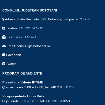
CONSILIUL JUDEȚEAN BOTOȘANI
Adresa: Piata Revolutiei 1-3, Botoșani, cod poștal 710236
Telefon: +40 231 514712
Fax: +40 231 514715
Email: consiliu@cjbotosani.ro
Facebook
Twitter
PROGRAM DE AUDIENȚE
Președinte Valeriu IFTIME
vineri: orele 9.00 – 12.00, tel. +40 231 511230
Vicepreşedinte Dorin Birta
joi: orele 9.00 – 12.00, tel. +40 231 511853