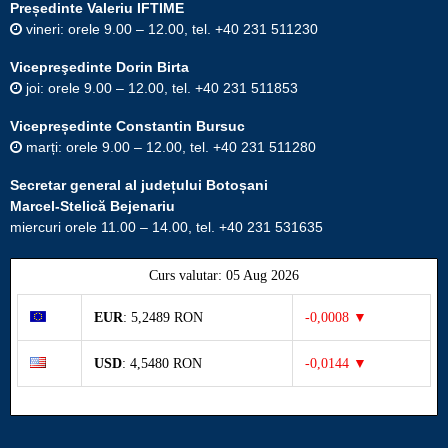
Președinte Valeriu IFTIME
vineri: orele 9.00 – 12.00, tel. +40 231 511230
Vicepreşedinte Dorin Birta
joi: orele 9.00 – 12.00, tel. +40 231 511853
Vicepreședinte Constantin Bursuc
marți: orele 9.00 – 12.00, tel. +40 231 511280
Secretar general al județului Botoșani
Marcel-Stelică Bejenariu
miercuri orele 11.00 – 14.00, tel. +40 231 531635
Curs valutar: 05 Aug 2026
EUR
: 5,2489 RON
-0,0008 ▼
USD
: 4,5480 RON
-0,0144 ▼