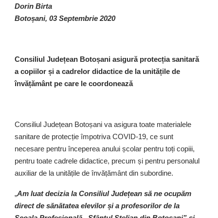
Dorin Birta
Botoșani, 03 Septembrie 2020
Consiliul Județean Botoșani asigură protecția sanitară
a copiilor și a cadrelor didactice de la unitățile de
învățământ pe care le coordonează
Consiliul Județean Botoșani va asigura toate materialele
sanitare de protecție împotriva COVID-19, ce sunt
necesare pentru începerea anului școlar pentru toți copiii,
pentru toate cadrele didactice, precum și pentru personalul
auxiliar de la unitățile de învățământ din subordine.
„
Am luat decizia la Consiliul Județean să ne ocupăm
direct de sănătatea elevilor și a profesorilor de la
Școala Profesională „Sfântul Stelian din Botoșani” și