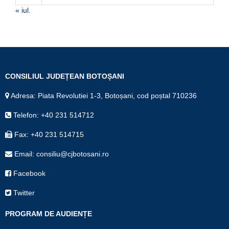
« iul.
CONSILIUL JUDEȚEAN BOTOȘANI
Adresa: Piata Revolutiei 1-3, Botoșani, cod poștal 710236
Telefon: +40 231 514712
Fax: +40 231 514715
Email: consiliu@cjbotosani.ro
Facebook
Twitter
PROGRAM DE AUDIENȚE