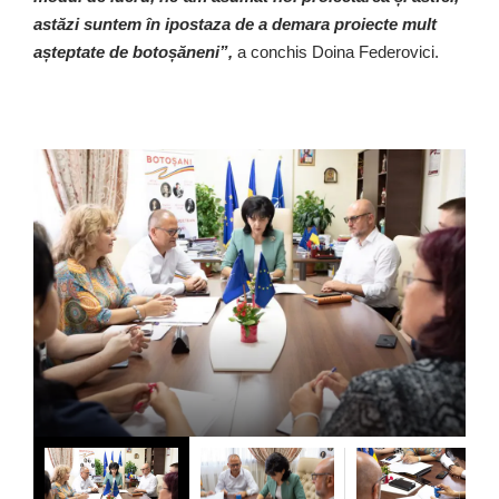
astăzi suntem în ipostaza de a demara proiecte mult
așteptate de botoșăneni”,
a conchis Doina Federovici.