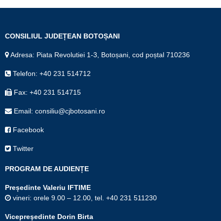
CONSILIUL JUDEȚEAN BOTOȘANI
Adresa: Piata Revolutiei 1-3, Botoșani, cod poștal 710236
Telefon: +40 231 514712
Fax: +40 231 514715
Email: consiliu@cjbotosani.ro
Facebook
Twitter
PROGRAM DE AUDIENȚE
Președinte Valeriu IFTIME
vineri: orele 9.00 – 12.00, tel. +40 231 511230
Vicepreşedinte Dorin Birta