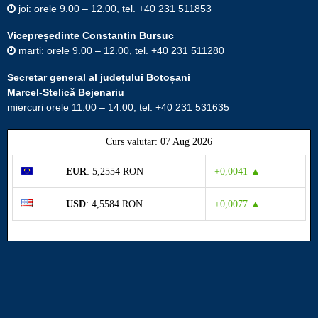
joi: orele 9.00 – 12.00, tel. +40 231 511853
Vicepreședinte Constantin Bursuc
marți: orele 9.00 – 12.00, tel. +40 231 511280
Secretar general al județului Botoșani
Marcel-Stelică Bejenariu
miercuri orele 11.00 – 14.00, tel. +40 231 531635
Curs valutar: 07 Aug 2026
EUR
: 5,2554 RON
+0,0041 ▲
USD
: 4,5584 RON
+0,0077 ▲