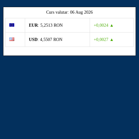
Curs valutar: 06 Aug 2026
EUR
: 5,2513 RON
+0,0024 ▲
USD
: 4,5507 RON
+0,0027 ▲