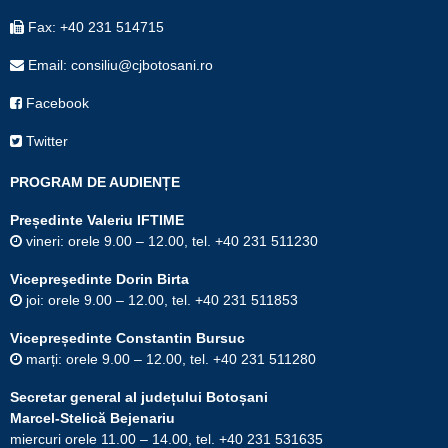
Fax: +40 231 514715
Email: consiliu@cjbotosani.ro
Facebook
Twitter
PROGRAM DE AUDIENȚE
Președinte Valeriu IFTIME
vineri: orele 9.00 – 12.00, tel. +40 231 511230
Vicepreşedinte Dorin Birta
joi: orele 9.00 – 12.00, tel. +40 231 511853
Vicepreședinte Constantin Bursuc
marți: orele 9.00 – 12.00, tel. +40 231 511280
Secretar general al județului Botoșani
Marcel-Stelică Bejenariu
miercuri orele 11.00 – 14.00, tel. +40 231 531635