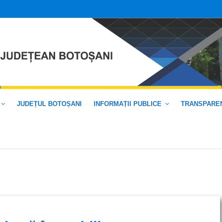
JUDEȚUL BOTOȘANI
INFORMAȚII PUBLICE
TRANSPAREN