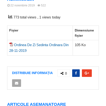
22 noiembrie 2019
522
773 total views
, 1 views today
Fișier
Dimensiune
fișier
Ordinea De Zi Sedinta Ordinara Din
105 Ko
28-11-2019
DISTRIBUIE INFORMAȚIA
0
ARTICOLE ASEMANATOARE