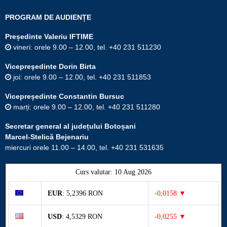
PROGRAM DE AUDIENȚE
Președinte Valeriu IFTIME
vineri: orele 9.00 – 12.00, tel. +40 231 511230
Vicepreşedinte Dorin Birta
joi: orele 9.00 – 12.00, tel. +40 231 511853
Vicepreședinte Constantin Bursuc
marți: orele 9.00 – 12.00, tel. +40 231 511280
Secretar general al județului Botoșani
Marcel-Stelică Bejenariu
miercuri orele 11.00 – 14.00, tel. +40 231 531635
Curs valutar: 10 Aug 2026
EUR
: 5,2396 RON
-0,0158 ▼
USD
: 4,5329 RON
-0,0255 ▼