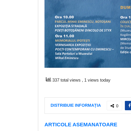
337 total views
, 1 views today
DISTRIBUIE INFORMAȚIA
0
ARTICOLE ASEMANATOARE