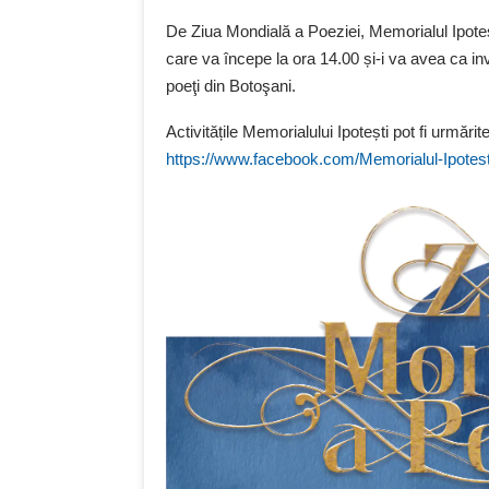
De Ziua Mondială a Poeziei, Memorialul Ipotești
care va începe la ora 14.00 și-i va avea ca invi
poeţi din Botoşani.
Activitățile Memorialului Ipotești pot fi urmărit
https://www.facebook.com/Memorialul-Ipotes