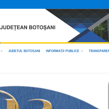
JUDEȚUL BOTOȘANI
INFORMAȚII PUBLICE
TRANSPAREN