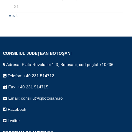
31
« iul.
CONSILIUL JUDEȚEAN BOTOȘANI
Adresa: Piata Revolutiei 1-3, Botoșani, cod poștal 710236
Telefon: +40 231 514712
Fax: +40 231 514715
Email: consiliu@cjbotosani.ro
Facebook
Twitter