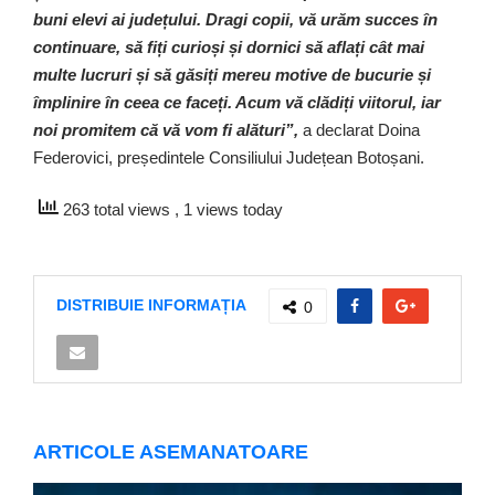
buni elevi ai județului. Dragi copii, vă urăm succes în
continuare, să fiți curioși și dornici să aflați cât mai
multe lucruri și să găsiți mereu motive de bucurie și
împlinire în ceea ce faceți. Acum vă clădiți viitorul, iar
noi promitem că vă vom fi alături”,
a declarat Doina
Federovici, președintele Consiliului Județean Botoșani.
263 total views
, 1 views today
DISTRIBUIE INFORMAȚIA
0
ARTICOLE ASEMANATOARE