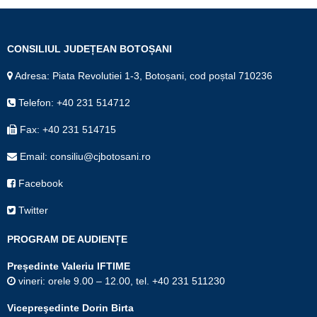
CONSILIUL JUDEȚEAN BOTOȘANI
Adresa: Piata Revolutiei 1-3, Botoșani, cod poștal 710236
Telefon: +40 231 514712
Fax: +40 231 514715
Email: consiliu@cjbotosani.ro
Facebook
Twitter
PROGRAM DE AUDIENȚE
Președinte Valeriu IFTIME
vineri: orele 9.00 – 12.00, tel. +40 231 511230
Vicepreşedinte Dorin Birta