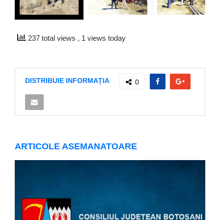
237 total views
, 1 views today
DISTRIBUIE INFORMAȚIA
0
ARTICOLE ASEMANATOARE