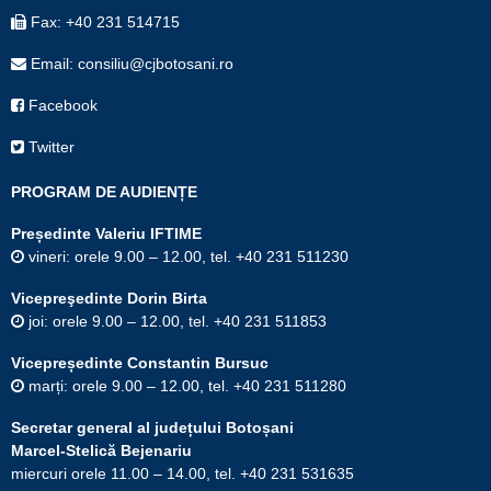
Fax: +40 231 514715
Email: consiliu@cjbotosani.ro
Facebook
Twitter
PROGRAM DE AUDIENȚE
Președinte Valeriu IFTIME
vineri: orele 9.00 – 12.00, tel. +40 231 511230
Vicepreşedinte Dorin Birta
joi: orele 9.00 – 12.00, tel. +40 231 511853
Vicepreședinte Constantin Bursuc
marți: orele 9.00 – 12.00, tel. +40 231 511280
Secretar general al județului Botoșani
Marcel-Stelică Bejenariu
miercuri orele 11.00 – 14.00, tel. +40 231 531635