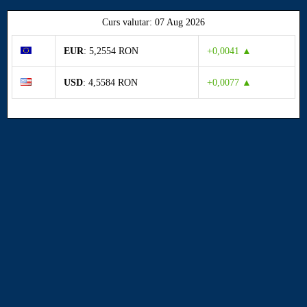
Curs valutar: 07 Aug 2026
EUR
: 5,2554 RON
+0,0041 ▲
USD
: 4,5584 RON
+0,0077 ▲