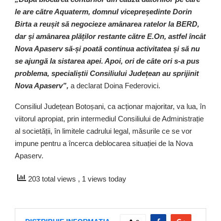
le are către Aquaterm, domnul vicepreședinte Dorin
Birta a reușit să negocieze amânarea ratelor la BERD,
dar și amânarea plăților restante către E.On, astfel încât
Nova Apaserv să-și poată continua activitatea și să nu
se ajungă la sistarea apei. Apoi, ori de câte ori s-a pus
problema, specialiștii Consiliului Județean au sprijinit
Nova Apaserv”,
a declarat Doina Federovici.
Consiliul Județean Botoșani, ca acționar majoritar, va lua, în
viitorul apropiat, prin intermediul Consiliului de Administrație
al societății, în limitele cadrului legal, măsurile ce se vor
impune pentru a încerca deblocarea situației de la Nova
Apaserv.
203 total views
, 1 views today