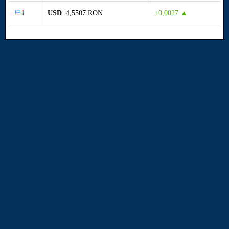
USD
: 4,5507 RON
+0,0027 ▲