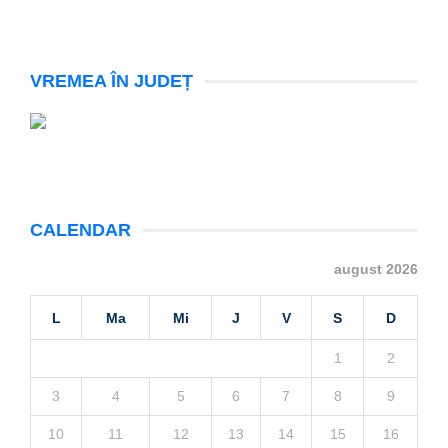
VREMEA ÎN JUDEȚ
CALENDAR
august 2026
L
Ma
Mi
J
V
S
D
1
2
3
4
5
6
7
8
9
10
11
12
13
14
15
16