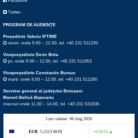
Facebook
Twitter
PROGRAM DE AUDIENȚE
Președinte Valeriu IFTIME
vineri: orele 9.00 – 12.00, tel. +40 231 511230
Vicepreşedinte Dorin Birta
joi: orele 9.00 – 12.00, tel. +40 231 511853
Vicepreședinte Constantin Bursuc
marți: orele 9.00 – 12.00, tel. +40 231 511280
Secretar general al județului Botoșani
Marcel-Stelică Bejenariu
miercuri orele 11.00 – 14.00, tel. +40 231 531635
Curs valutar: 06 Aug 2026
EUR
: 5,2513 RON
+0,0024 ▲