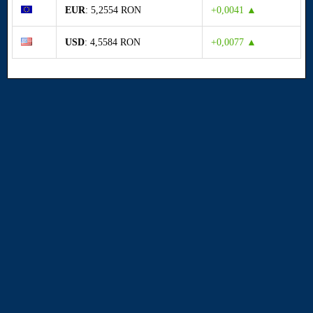
EUR
: 5,2554 RON
+0,0041 ▲
USD
: 4,5584 RON
+0,0077 ▲