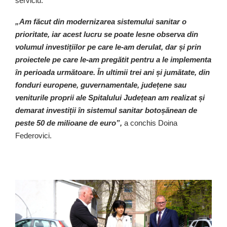
serviciu.
„Am făcut din modernizarea sistemului sanitar o
prioritate, iar acest lucru se poate lesne observa din
volumul investițiilor pe care le-am derulat, dar și prin
proiectele pe care le-am pregătit pentru a le implementa
în perioada următoare. În ultimii trei ani și jumătate, din
fonduri europene, guvernamentale, județene sau
veniturile proprii ale Spitalului Județean am realizat și
demarat investiții în sistemul sanitar botoșănean de
peste 50 de milioane de euro”,
a conchis Doina
Federovici.