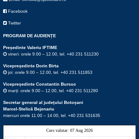
Facebook
Twitter
PROGRAM DE AUDIENȚE
Președinte Valeriu IFTIME
vineri: orele 9.00 – 12.00, tel. +40 231 511230
Vicepreşedinte Dorin Birta
joi: orele 9.00 – 12.00, tel. +40 231 511853
Vicepreședinte Constantin Bursuc
marți: orele 9.00 – 12.00, tel. +40 231 511280
Secretar general al județului Botoșani
Marcel-Stelică Bejenariu
miercuri orele 11.00 – 14.00, tel. +40 231 531635
Curs valutar: 07 Aug 2026