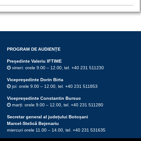
PROGRAM DE AUDIENȚE
Președinte Valeriu IFTIME
vineri: orele 9.00 – 12.00, tel. +40 231 511230
Vicepreşedinte Dorin Birta
joi: orele 9.00 – 12.00, tel. +40 231 511853
Vicepreședinte Constantin Bursuc
marți: orele 9.00 – 12.00, tel. +40 231 511280
Secretar general al județului Botoșani
Marcel-Stelică Bejenariu
miercuri orele 11.00 – 14.00, tel. +40 231 531635