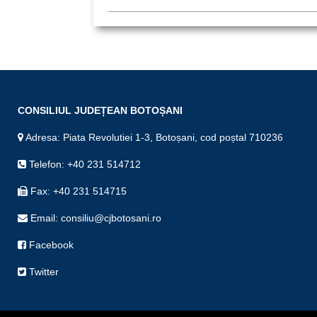
CONSILIUL JUDEȚEAN BOTOȘANI
Adresa: Piata Revolutiei 1-3, Botoșani, cod poștal 710236
Telefon: +40 231 514712
Fax: +40 231 514715
Email: consiliu@cjbotosani.ro
Facebook
Twitter