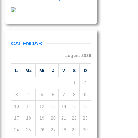
CALENDAR
august 2026
L
Ma
Mi
J
V
S
D
1
2
3
4
5
6
7
8
9
10
11
12
13
14
15
16
17
18
19
20
21
22
23
24
25
26
27
28
29
30