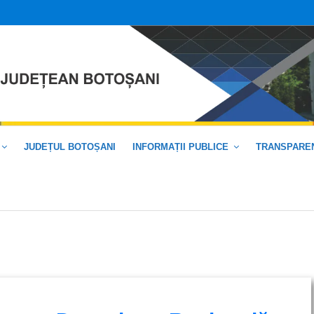
JUDEȚUL BOTOȘANI
INFORMAȚII PUBLICE
TRANSPAREN