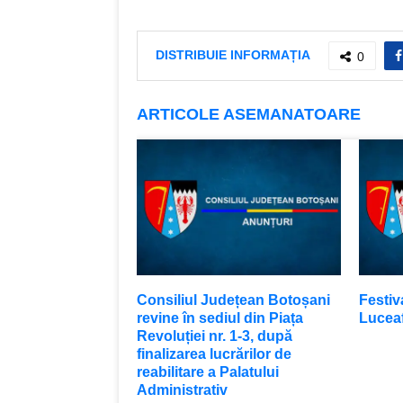
DISTRIBUIE INFORMAȚIA
0
ARTICOLE ASEMANATOARE
Consiliul Județean Botoșani
Festiv
revine în sediul din Piața
Luceaf
Revoluției nr. 1-3, după
finalizarea lucrărilor de
reabilitare a Palatului
Administrativ