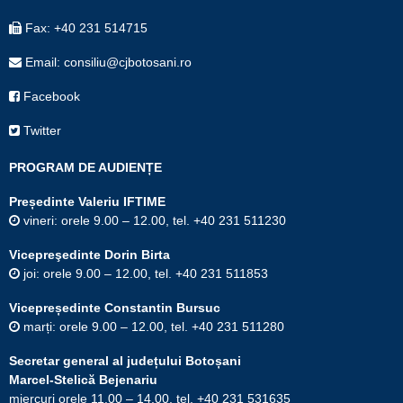
Fax: +40 231 514715
Email: consiliu@cjbotosani.ro
Facebook
Twitter
PROGRAM DE AUDIENȚE
Președinte Valeriu IFTIME
vineri: orele 9.00 – 12.00, tel. +40 231 511230
Vicepreşedinte Dorin Birta
joi: orele 9.00 – 12.00, tel. +40 231 511853
Vicepreședinte Constantin Bursuc
marți: orele 9.00 – 12.00, tel. +40 231 511280
Secretar general al județului Botoșani
Marcel-Stelică Bejenariu
miercuri orele 11.00 – 14.00, tel. +40 231 531635