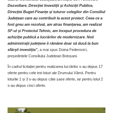
Dezvoltare, Direcției Investiții și Achiziții Publice,
Direcției Buget-Finanțe și tuturor colegilor din Consiliul
Județean care au contribuit la acest proiect. Ceea ce a
fost greu am rezolvat, am atras finanțarea, am realizat
SF-ul și Proiectul Tehnic, am început procedura de
achiziție publică a lucrărilor de modernizare. Noii
administrații județene îi rămâne doar să ducă la bun
sfârșit investiția”,
a mai spus Doina Federovici,
președintele Consiliului Județean Botoșani.
În cadrul licitației pentru realizarea lucrărilor s-au depus 17
oferte pentru cele trei loturi ale Drumului Vămii. Pentru
loturile 1 și 3 s-au depus câte șase oferte, iar pentru lotul 2
s-au depus cinci oferte.