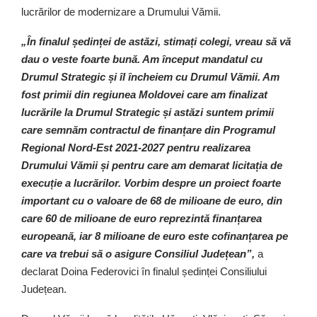
lucrărilor de modernizare a Drumului Vămii.
„În finalul ședinței de astăzi, stimați colegi, vreau să vă
dau o veste foarte bună. Am început mandatul cu
Drumul Strategic și îl încheiem cu Drumul Vămii. Am
fost primii din regiunea Moldovei care am finalizat
lucrările la Drumul Strategic și astăzi suntem primii
care semnăm contractul de finanțare din Programul
Regional Nord-Est 2021-2027 pentru realizarea
Drumului Vămii și pentru care am demarat licitația de
execuție a lucrărilor. Vorbim despre un proiect foarte
important cu o valoare de 68 de milioane de euro, din
care 60 de milioane de euro reprezintă finanțarea
europeană, iar 8 milioane de euro este cofinanțarea pe
care va trebui să o asigure Consiliul Județean”,
a
declarat Doina Federovici în finalul ședinței Consiliului
Județean.