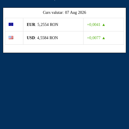
Curs valutar: 07 Aug 2026
EUR
: 5,2554 RON
+0,0041 ▲
USD
: 4,5584 RON
+0,0077 ▲