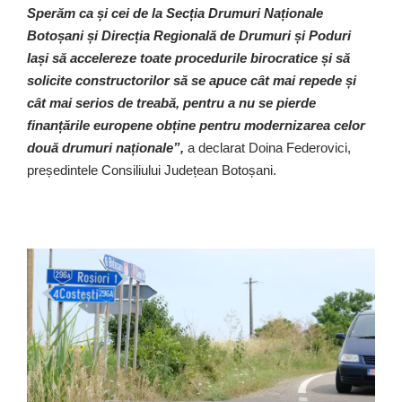
Sperăm ca și cei de la Secția Drumuri Naționale
Botoșani și Direcția Regională de Drumuri și Poduri
Iași să accelereze toate procedurile birocratice și să
solicite constructorilor să se apuce cât mai repede și
cât mai serios de treabă, pentru a nu se pierde
finanțările europene obține pentru modernizarea celor
două drumuri naționale”,
a declarat Doina Federovici,
președintele Consiliului Județean Botoșani.