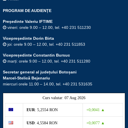
PROGRAM DE AUDIENȚE
Președinte Valeriu IFTIME
vineri: orele 9.00 – 12.00, tel. +40 231 511230
Vicepreşedinte Dorin Birta
joi: orele 9.00 – 12.00, tel. +40 231 511853
Vicepreședinte Constantin Bursuc
marți: orele 9.00 – 12.00, tel. +40 231 511280
Secretar general al județului Botoșani
Marcel-Stelică Bejenariu
miercuri orele 11.00 – 14.00, tel. +40 231 531635
Curs valutar: 07 Aug 2026
EUR
: 5,2554 RON
+0,0041 ▲
USD
: 4,5584 RON
+0,0077 ▲