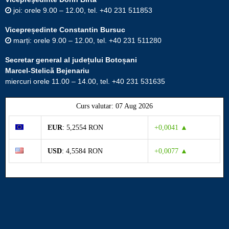
joi: orele 9.00 – 12.00, tel. +40 231 511853
Vicepreședinte Constantin Bursuc
marți: orele 9.00 – 12.00, tel. +40 231 511280
Secretar general al județului Botoșani
Marcel-Stelică Bejenariu
miercuri orele 11.00 – 14.00, tel. +40 231 531635
Curs valutar: 07 Aug 2026
EUR
: 5,2554 RON
+0,0041 ▲
USD
: 4,5584 RON
+0,0077 ▲