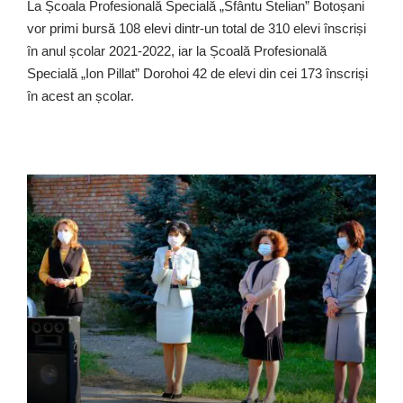
La Școala Profesională Specială „Sfântu Stelian” Botoșani
vor primi bursă 108 elevi dintr-un total de 310 elevi înscriși
în anul școlar 2021-2022, iar la Școală Profesională
Specială „Ion Pillat” Dorohoi 42 de elevi din cei 173 înscriși
în acest an școlar.