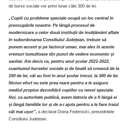
de burse sociale vor primi lunar câte 300 de lei.
„Copiii cu probleme speciale ocupă un loc central în
preocupările noastre. Pe lângă procesul de
modernizare a celor două instituții de învățământ aflate
în subordonarea Consiliului Județean, trebuie să
punem accent și pe factorul uman, mai ales în aceste
vremuri tumultoase din punct de vedere economic și
sanitar. Am decis ca, pentru anul școlar 2021-2022,
cuantumul burselor sociale și de boală să crească de la
150 de lei, cât au fost în anul școlar trecut, la 300 de lei.
Niciun efort nu este prea mare pentru a le asigura
mediul propice dezvoltării copiilor cu nevoi speciale.
Noi, ca autoritate publică, avem datoria de a fi lângă ei
și lângă familiile lor și de a-i ajuta pentru a le face traiul
cât mai ușor”,
a declarat Doina Federovici, președintele
Consiliului Județean.