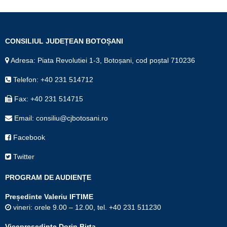
CONSILIUL JUDEȚEAN BOTOȘANI
Adresa: Piata Revolutiei 1-3, Botoșani, cod poștal 710236
Telefon: +40 231 514712
Fax: +40 231 514715
Email: consiliu@cjbotosani.ro
Facebook
Twitter
PROGRAM DE AUDIENȚE
Președinte Valeriu IFTIME
vineri: orele 9.00 – 12.00, tel. +40 231 511230
Vicepreşedinte Dorin Birta