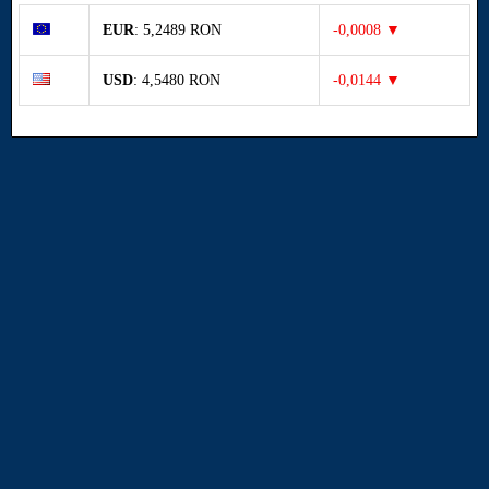
EUR
: 5,2489 RON
-0,0008 ▼
USD
: 4,5480 RON
-0,0144 ▼