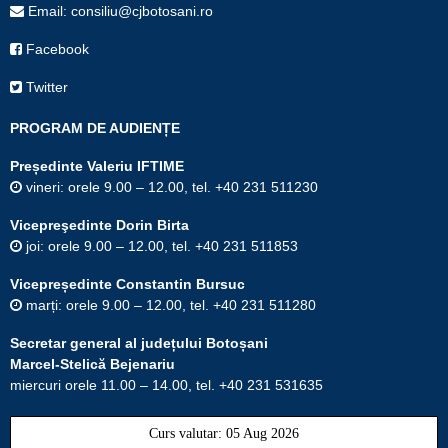
Email: consiliu@cjbotosani.ro
Facebook
Twitter
PROGRAM DE AUDIENȚE
Președinte Valeriu IFTIME
vineri: orele 9.00 – 12.00, tel. +40 231 511230
Vicepreşedinte Dorin Birta
joi: orele 9.00 – 12.00, tel. +40 231 511853
Vicepreședinte Constantin Bursuc
marți: orele 9.00 – 12.00, tel. +40 231 511280
Secretar general al județului Botoșani
Marcel-Stelică Bejenariu
miercuri orele 11.00 – 14.00, tel. +40 231 531635
Curs valutar: 05 Aug 2026