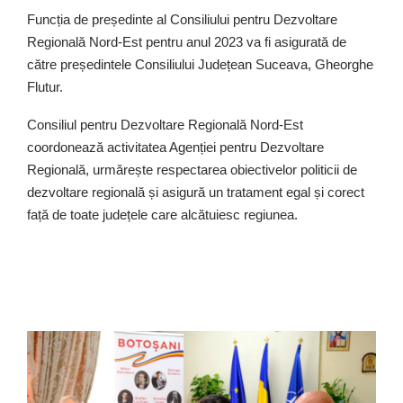
Funcția de președinte al Consiliului pentru Dezvoltare
Regională Nord-Est pentru anul 2023 va fi asigurată de
către președintele Consiliului Județean Suceava, Gheorghe
Flutur.
Consiliul pentru Dezvoltare Regională Nord-Est
coordonează activitatea Agenției pentru Dezvoltare
Regională, urmărește respectarea obiectivelor politicii de
dezvoltare regională și asigură un tratament egal și corect
față de toate județele care alcătuiesc regiunea.