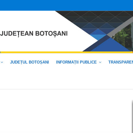
JUDEȚUL BOTOȘANI
INFORMAȚII PUBLICE
TRANSPAREN