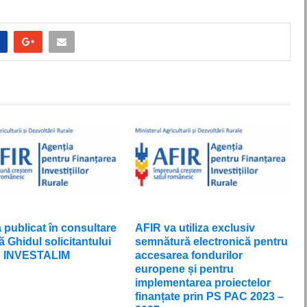
 publicat în consultare
AFIR va utiliza exclusiv
ă Ghidul solicitantului
semnătură electronică pentru
u INVESTALIM
accesarea fondurilor
europene și pentru
implementarea proiectelor
finanțate prin PS PAC 2023 –