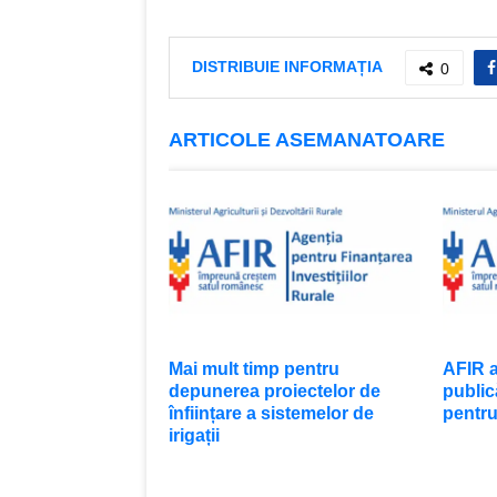
DISTRIBUIE INFORMAȚIA
0
ARTICOLE ASEMANATOARE
Mai mult timp pentru
AFIR a
depunerea proiectelor de
public
înființare a sistemelor de
pentr
irigații