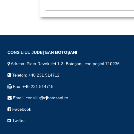
CONSILIUL JUDEȚEAN BOTOȘANI
Adresa: Piata Revolutiei 1-3, Botoșani, cod poștal 710236
Telefon: +40 231 514712
Fax: +40 231 514715
Email: consiliu@cjbotosani.ro
Facebook
Twitter