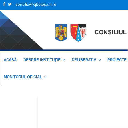
Facebook
Twitter
consiliu@cjbotosani.ro
ACASĂ
DESPRE INSTITUȚIE
DELIBERATIV
PROIECTE
MONITORUL OFICIAL