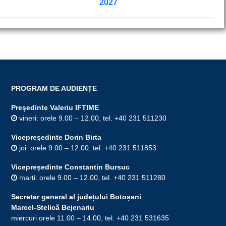
2027
PROGRAM DE AUDIENȚE
Președinte Valeriu IFTIME
vineri: orele 9.00 – 12.00, tel. +40 231 511230
Vicepreşedinte Dorin Birta
joi: orele 9.00 – 12.00, tel. +40 231 511853
Vicepreședinte Constantin Bursuc
marți: orele 9.00 – 12.00, tel. +40 231 511280
Secretar general al județului Botoșani
Marcel-Stelică Bejenariu
miercuri orele 11.00 – 14.00, tel. +40 231 531635