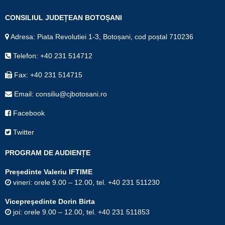
CONSILIUL JUDEȚEAN BOTOȘANI
Adresa: Piata Revolutiei 1-3, Botoșani, cod poștal 710236
Telefon: +40 231 514712
Fax: +40 231 514715
Email: consiliu@cjbotosani.ro
Facebook
Twitter
PROGRAM DE AUDIENȚE
Președinte Valeriu IFTIME
vineri: orele 9.00 – 12.00, tel. +40 231 511230
Vicepreşedinte Dorin Birta
joi: orele 9.00 – 12.00, tel. +40 231 511853