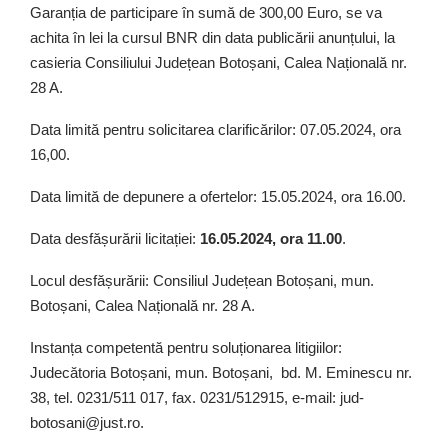
Garanția de participare în sumă de 300,00 Euro, se va
achita în lei la cursul BNR din data publicării anunțului, la
casieria Consiliului Județean Botoșani, Calea Națională nr.
28 A.
Data limită pentru solicitarea clarificărilor: 07.05.2024, ora
16,00.
Data limită de depunere a ofertelor: 15.05.2024, ora 16.00.
Data desfășurării licitației:
16.05.2024, ora 11.00
.
Locul desfășurării: Consiliul Județean Botoșani, mun.
Botoșani, Calea Națională nr. 28 A.
Instanța competentă pentru soluționarea litigiilor:
Judecătoria Botoșani, mun. Botoșani, bd. M. Eminescu nr.
38, tel. 0231/511 017, fax. 0231/512915, e-mail: jud-
botosani@just.ro.