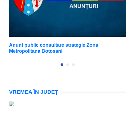
Anunt public consultare strategie Zona
A
Metropolitana Botosani
VREMEA ÎN JUDEȚ