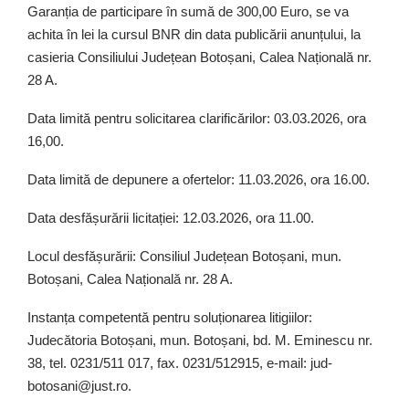
Garanția de participare în sumă de 300,00 Euro, se va
achita în lei la cursul BNR din data publicării anunțului, la
casieria Consiliului Județean Botoșani, Calea Națională nr.
28 A.
Data limită pentru solicitarea clarificărilor: 03.03.2026, ora
16,00.
Data limită de depunere a ofertelor: 11.03.2026, ora 16.00.
Data desfășurării licitației: 12.03.2026, ora 11.00.
Locul desfășurării: Consiliul Județean Botoșani, mun.
Botoșani, Calea Națională nr. 28 A.
Instanța competentă pentru soluționarea litigiilor:
Judecătoria Botoșani, mun. Botoșani, bd. M. Eminescu nr.
38, tel. 0231/511 017, fax. 0231/512915, e-mail: jud-
botosani@just.ro.