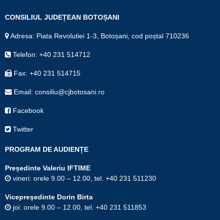
CONSILIUL JUDEȚEAN BOTOȘANI
Adresa: Piata Revolutiei 1-3, Botoșani, cod poștal 710236
Telefon: +40 231 514712
Fax: +40 231 514715
Email: consiliu@cjbotosani.ro
Facebook
Twitter
PROGRAM DE AUDIENȚE
Președinte Valeriu IFTIME
vineri: orele 9.00 – 12.00, tel. +40 231 511230
Vicepreşedinte Dorin Birta
joi: orele 9.00 – 12.00, tel. +40 231 511853