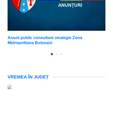
Anunt public consultare strategie Zona
A
Metropolitana Botosani
VREMEA ÎN JUDEȚ