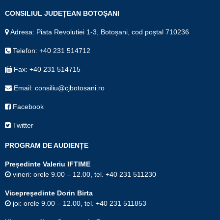
CONSILIUL JUDEȚEAN BOTOȘANI
Adresa: Piata Revolutiei 1-3, Botoșani, cod poștal 710236
Telefon: +40 231 514712
Fax: +40 231 514715
Email: consiliu@cjbotosani.ro
Facebook
Twitter
PROGRAM DE AUDIENȚE
Președinte Valeriu IFTIME
vineri: orele 9.00 – 12.00, tel. +40 231 511230
Vicepreşedinte Dorin Birta
joi: orele 9.00 – 12.00, tel. +40 231 511853