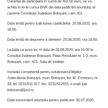
Garanția de participare în sumă de 402,00 euro, se va
achita în lei la cursul BNR din data publicării anunțului, la
casieria Consiliului Județean Botoșani, cam.301.
Data limită pentru solicitarea clarificărilor: 20.08.2020, ora
16.00.
Data limită de depunere a ofertelor: 25.08.2020, ora 16.00.
Licitația va avea loc în data de 26.08.2020, ora 10.00 la
Consiliul Județean Botoșani, Piața Revoluției nr. 1-3, mun.
Botoșani, cam. 421- Sala de ședințe.
Instanța competentă pentru soluționarea litigiilor:
Judecătoria Botoșani, mun. Botoșani, bd. M. Eminescu nr.
38, tel. 0231/511 017, fax. 0231/512915, e-mail: jud-
botosani@just.ro.
Data transmiterii anunțului pentru publicare: 30.07.2020.