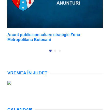
Anunt public consultare strategie Zona
A
Metropolitana Botosani
VREMEA ÎN JUDEȚ
CALENDAR