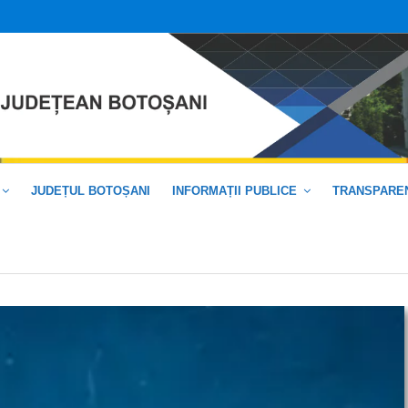
JUDEȚUL BOTOȘANI
INFORMAȚII PUBLICE
TRANSPAREN