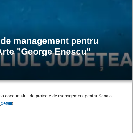
e de management pentru
Arte ”George Enescu”
rea concursului de proiecte de management pentru Școala
(
detalii
)