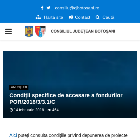
Facebook
Twitter
consiliu@cjbotosani.ro
Hartă site
Contact
Caută
PRIMARY
MENU
ANUNȚURI
Condiții specifice de accesare a fondurilor
POR/2018/3/3.1/C
14 februarie 2018
464
Aici
puteți consulta condițiile privind depunerea de proiecte