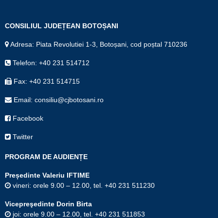
CONSILIUL JUDEȚEAN BOTOȘANI
Adresa: Piata Revolutiei 1-3, Botoșani, cod poștal 710236
Telefon: +40 231 514712
Fax: +40 231 514715
Email: consiliu@cjbotosani.ro
Facebook
Twitter
PROGRAM DE AUDIENȚE
Președinte Valeriu IFTIME
vineri: orele 9.00 – 12.00, tel. +40 231 511230
Vicepreşedinte Dorin Birta
joi: orele 9.00 – 12.00, tel. +40 231 511853