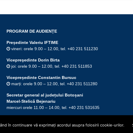
PROGRAM DE AUDIENȚE
Președinte Valeriu IFTIME
vineri: orele 9.00 – 12.00, tel. +40 231 511230
Vicepreşedinte Dorin Birta
joi: orele 9.00 – 12.00, tel. +40 231 511853
Vicepreședinte Constantin Bursuc
marți: orele 9.00 – 12.00, tel. +40 231 511280
Secretar general al județului Botoșani
Marcel-Stelică Bejenariu
miercuri orele 11.00 – 14.00, tel. +40 231 531635
nd în continuare vă exprimaţi acordul asupra folosirii cookie-urilor.
Acasă
Hart