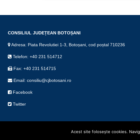
CONSILIUL JUDEȚEAN BOTOȘANI
Adresa: Piata Revolutiei 1-3, Botoșani, cod poștal 710236
Telefon: +40 231 514712
Fax: +40 231 514715
Email: consiliu@cjbotosani.ro
Facebook
Twitter
Acest site foloseşte cookies. Navigâ
Copyright © Consiliul Județean Botoșani 2019