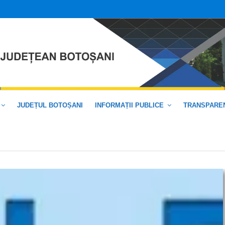
JUDEȚUL BOTOȘANI
INFORMAȚII PUBLICE
TRANSPAREN