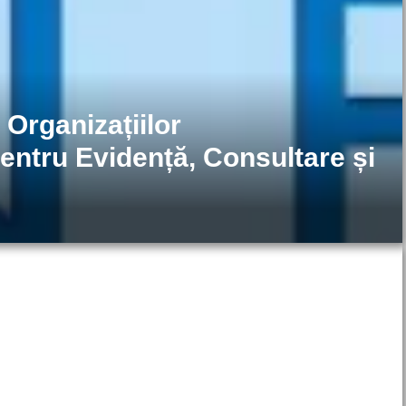
Organizațiilor
ntru Evidență, Consultare și