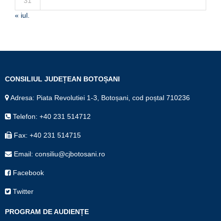
31
« iul.
CONSILIUL JUDEȚEAN BOTOȘANI
Adresa: Piata Revolutiei 1-3, Botoșani, cod poștal 710236
Telefon: +40 231 514712
Fax: +40 231 514715
Email: consiliu@cjbotosani.ro
Facebook
Twitter
PROGRAM DE AUDIENȚE