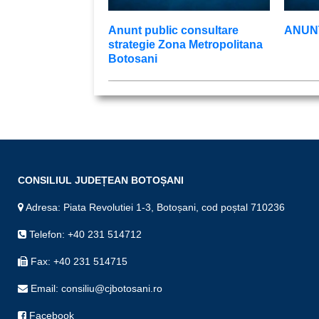
Anunt public consultare
ANUNŢ
strategie Zona Metropolitana
Botosani
CONSILIUL JUDEȚEAN BOTOȘANI
Adresa: Piata Revolutiei 1-3, Botoșani, cod poștal 710236
Telefon: +40 231 514712
Fax: +40 231 514715
Email: consiliu@cjbotosani.ro
Facebook