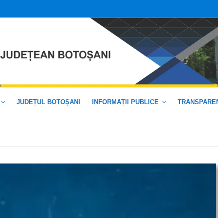
JUDEȚUL BOTOȘANI
INFORMAȚII PUBLICE
TRANSPAREN