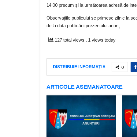
14.00 precum și la următoarea adresă de inte
Observaţiile publicului se primesc zilnic la s
de la data publicării prezentului anunţ
127 total views
, 1 views today
DISTRIBUIE INFORMAȚIA
0
ARTICOLE ASEMANATOARE