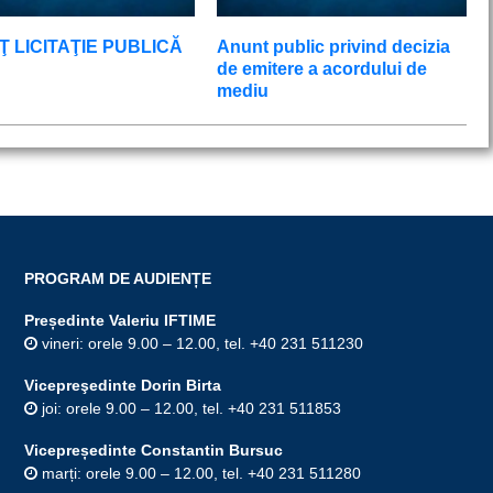
 LICITAŢIE PUBLICĂ
Anunt public privind decizia
de emitere a acordului de
mediu
PROGRAM DE AUDIENȚE
Președinte Valeriu IFTIME
vineri: orele 9.00 – 12.00, tel. +40 231 511230
Vicepreşedinte Dorin Birta
joi: orele 9.00 – 12.00, tel. +40 231 511853
Vicepreședinte Constantin Bursuc
marți: orele 9.00 – 12.00, tel. +40 231 511280