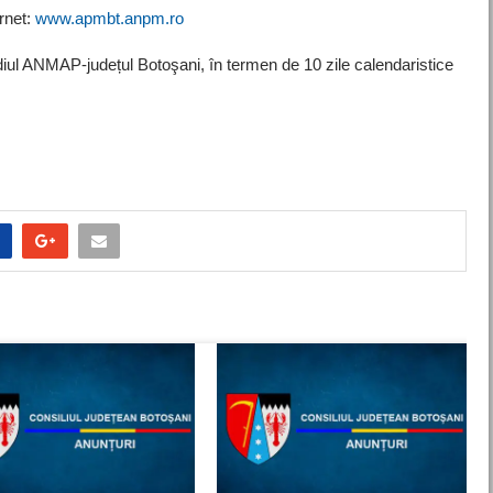
rnet:
www.apmbt.anpm.ro
ediul ANMAP-județul Botoşani, în termen de 10 zile calendaristice