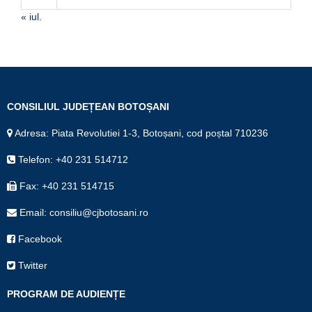
« iul.
CONSILIUL JUDEȚEAN BOTOȘANI
Adresa: Piata Revolutiei 1-3, Botoșani, cod poștal 710236
Telefon: +40 231 514712
Fax: +40 231 514715
Email: consiliu@cjbotosani.ro
Facebook
Twitter
PROGRAM DE AUDIENȚE