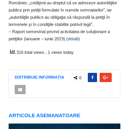
României, „cetăţenii au dreptul să se adreseze autorităţilor
publice prin petiţii formulate în numele semnatarilor”, iar
„autorităţile publice au obligaţia să răspundă la petiţii în
termenele şi în condiţiile stabilite potrivit legii”.
– Raport semestrial privind activitatea de soluţionare a
petiţiilor (ianuarie – iunie 2019) (
detalii
)
316 total views
, 1 views today
DISTRIBUIE INFORMAȚIA
0
ARTICOLE ASEMANATOARE