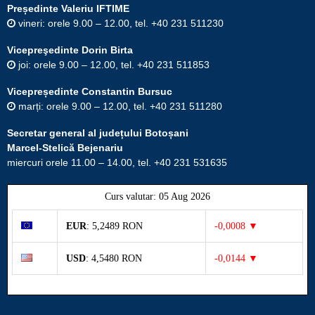
Președinte Valeriu IFTIME
vineri: orele 9.00 – 12.00, tel. +40 231 511230
Vicepreşedinte Dorin Birta
joi: orele 9.00 – 12.00, tel. +40 231 511853
Vicepreședinte Constantin Bursuc
marți: orele 9.00 – 12.00, tel. +40 231 511280
Secretar general al județului Botoșani
Marcel-Stelică Bejenariu
miercuri orele 11.00 – 14.00, tel. +40 231 531635
Curs valutar: 05 Aug 2026
EUR
: 5,2489 RON
-0,0008 ▼
USD
: 4,5480 RON
-0,0144 ▼