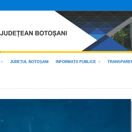
JUDEȚUL BOTOȘANI
INFORMAȚII PUBLICE
TRANSPAREN