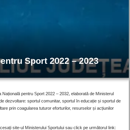
pentru Sport 2022 – 2023
a Națională pentru Sport 2022 – 2032, elaborată de Ministerul
 de dezvoltare: sportul comunitar, sportul în educație și sportul de
e prin coagularea tuturor eforturilor, resurselor și acțiunilor
sați site-ul Ministerului Sportului sau click pe următorul link: