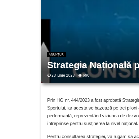
ANUNȚURI
Strategia Națională 
23 iunie 2023
696
Prin HG nr. 444/2023 a fost aprobată Strategi
Sportului, iar acesta se bazează pe trei piloni
performanță, reprezentând viziunea de dezvoltar
întreprinse pentru susținerea la nivel național.
Pentru consultarea strategiei, vă rugăm sa acce