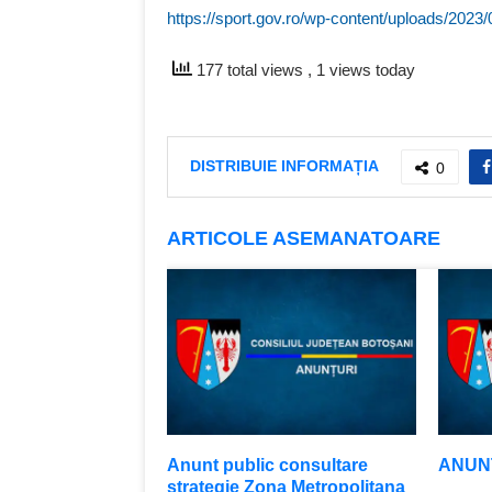
https://sport.gov.ro/wp-content/uploads/2023/0
177 total views
, 1 views today
DISTRIBUIE INFORMAȚIA
0
ARTICOLE ASEMANATOARE
Anunt public consultare
ANUNŢ
strategie Zona Metropolitana