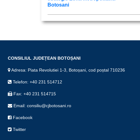
Botosani
CONSILIUL JUDEȚEAN BOTOȘANI
Adresa: Piata Revolutiei 1-3, Botoșani, cod poștal 710236
Telefon: +40 231 514712
Fax: +40 231 514715
Email: consiliu@cjbotosani.ro
Facebook
Twitter