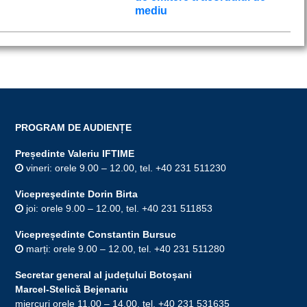
mediu
PROGRAM DE AUDIENȚE
Președinte Valeriu IFTIME
vineri: orele 9.00 – 12.00, tel. +40 231 511230
Vicepreşedinte Dorin Birta
joi: orele 9.00 – 12.00, tel. +40 231 511853
Vicepreședinte Constantin Bursuc
marți: orele 9.00 – 12.00, tel. +40 231 511280
Secretar general al județului Botoșani
Marcel-Stelică Bejenariu
miercuri orele 11.00 – 14.00, tel. +40 231 531635